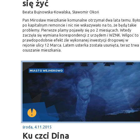
się żyć
Beata Bujnowska-Kowalska, Sławomir Okoń
Pan Mirosław mieszkanie komunalne otrzymał dwa lata temu. Był
po kapitalnym remoncie i nic nie wskazywało na to, że będą takie
problemy. Pierwsze plamy pojawiły się po 2 miesiącach. Wtedy
zaczęła się wymiana korespondencji z urzędem i WZNK. Wilgoć to
prawdopodobnie efekt źle wykonanej inwestycji drogowej w
rejonie ulicy 12 Marca. Latem usterka została usunięta, teraz trwa
osuszanie mieszkania.
MIASTO WEJHEROWO
środa, 4.11.2015
Ku czci Dina