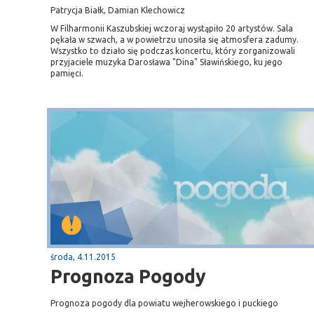
Patrycja Białk, Damian Klechowicz
W Filharmonii Kaszubskiej wczoraj wystąpiło 20 artystów. Sala
pękała w szwach, a w powietrzu unosiła się atmosfera zadumy.
Wszystko to działo się podczas koncertu, który zorganizowali
przyjaciele muzyka Darosława "Dina" Sławińskiego, ku jego
pamięci.
środa, 4.11.2015
Prognoza Pogody
Prognoza pogody dla powiatu wejherowskiego i puckiego