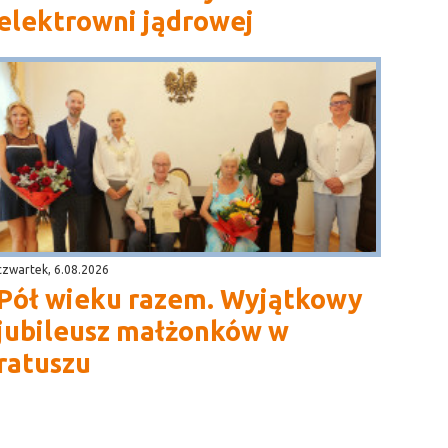
elektrowni jądrowej
czwartek, 6.08.2026
Pół wieku razem. Wyjątkowy
jubileusz małżonków w
ratuszu