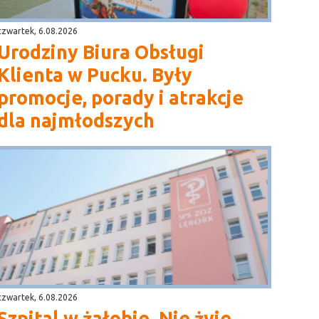
czwartek, 6.08.2026
Urodziny Biura Obsługi
Klienta w Pucku. Były
promocje, porady i atrakcje
dla najmłodszych
czwartek, 6.08.2026
Szpital w żałobie. Nie żyje