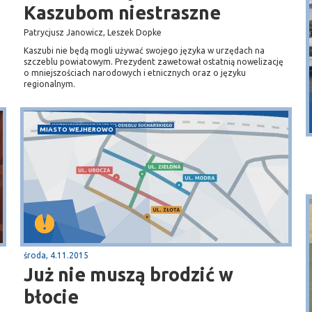
Kaszubom niestraszne
Patrycjusz Janowicz, Leszek Dopke
Kaszubi nie będą mogli używać swojego języka w urzędach na
szczeblu powiatowym. Prezydent zawetował ostatnią nowelizację
o mniejszościach narodowych i etnicznych oraz o języku
regionalnym.
Puck
Przystań, molo
MIASTO WEJHEROWO
środa, 4.11.2015
Już nie muszą brodzić w
błocie