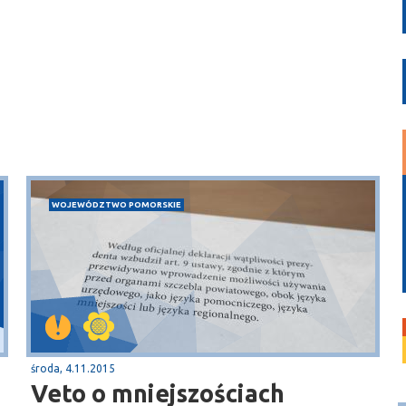
WOJEWÓDZTWO POMORSKIE
środa, 4.11.2015
Veto o mniejszościach