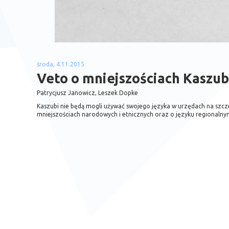
środa, 4.11.2015
Veto o mniejszościach Kaszu
Patrycjusz Janowicz, Leszek Dopke
Kaszubi nie będą mogli używać swojego języka w urzędach na szc
mniejszościach narodowych i etnicznych oraz o języku regionalny