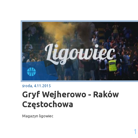
środa, 4.11.2015
Gryf Wejherowo - Raków
Częstochowa
Magazyn ligowiec
1