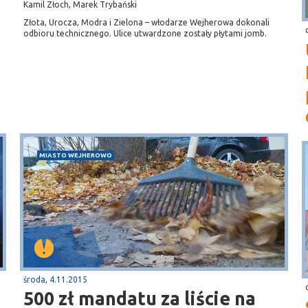
Kamil Złoch, Marek Trybański
Złota, Urocza, Modra i Zielona – włodarze Wejherowa dokonali
odbioru technicznego. Ulice utwardzone zostały płytami jomb.
o
MIASTO WEJHEROWO
środa, 4.11.2015
500 zł mandatu za liście na