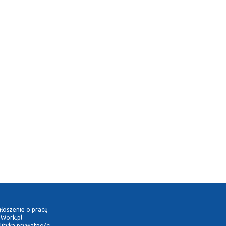
łoszenie o pracę
Work.pl
lityka prywatności