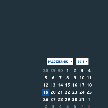
PAŹDZIERNIK
2015
28
29
30
1
2
3
4
5
6
7
8
9
10
11
12
13
14
15
16
17
18
19
20
21
22
23
24
25
26
27
28
29
30
31
1
2
3
4
5
6
7
8