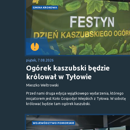
GMINA KROKOWA
piątek, 7.08.2026
Ogórek kaszubski będzie
królował w Tyłowie
Mieszko Weltrowski
Przed nami druga edycja wyjątkowego wydarzenia, którego
inicjatorem jest Koło Gospodyń Wiejskich z Tyłowa. W sobotę
królować będzie tam ogórek kaszubski.
WOJEWÓDZTWO POMORSKIE