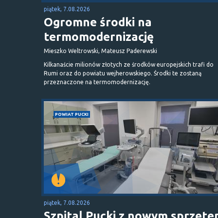
piątek, 7.08.2026
Ogromne środki na
termomodernizację
Mieszko Weltrowski, Mateusz Paderewski
Kilkanaście milionów złotych ze środków europejskich trafi do
Rumi oraz do powiatu wejherowskiego. Środki te zostaną
przeznaczone na termomodernizację.
POWIAT PUCKI
piątek, 7.08.2026
Szpital Pucki z nowym sprzęt