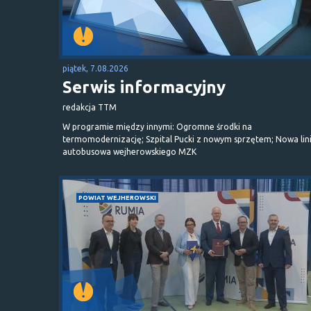
piątek, 7.08.2026
Serwis informacyjny
redakcja TTM
W programie między innymi: Ogromne środki na
termomodernizację; Szpital Pucki z nowym sprzętem; Nowa lin
autobusowa wejherowskiego MZK
POWIAT WEJHEROWSKI