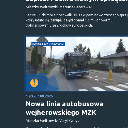
Mieszko Weltrowski, Mateusz Paderewski
Szpital Pucki może pochwalić się zakupem nowoczesnego sprzę
który udało się zakupić dzięki ponad 1,5 milionowemu
dofinansowaniu ze środków europejskich.
POWIAT WEJHEROWSKI
piątek, 7.08.2026
Nowa linia autobusowa
wejherowskiego MZK
Mieszko Weltrowski, Vasyl Kyrnys