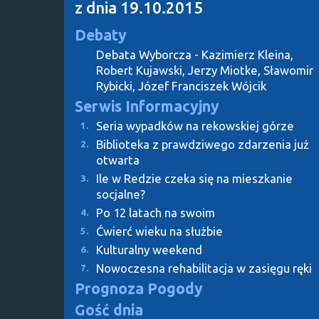
z dnia 19.10.2015
Debaty
Debata Wyborcza - Kazimierz Kleina,
Robert Kujawski, Jerzy Miotke, Sławomir
Rybicki, Józef Franciszek Wójcik
Serwis Informacyjny
Seria wypadków na rekowskiej górze
1.
Biblioteka z prawdziwego zdarzenia już
2.
otwarta
Ile w Redzie czeka się na mieszkanie
3.
socjalne?
Po 12 latach na swoim
4.
Ćwierć wieku na służbie
5.
Kulturalny weekend
6.
Nowoczesna rehabilitacja w zasięgu ręki
7.
Prognoza Pogody
Gość dnia