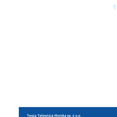
1
Twoja Telewizja Morska sp. z o.o.