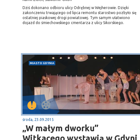
Dziś dokonano odbioru ulicy Odrębnej w Wejherowie. Dzięki
zakończeniu trwającego od lipca remontu starostwo pozbyło się
ostatniej piaskowej drogi powiatowej. Tym samym ułatwiono
dojazd do śmiechowskiego cmentarza z ulicy Sikorskiego.
MIASTO GDYNIA
środa, 23.09.2015
„W małym dworku”
Witkacego wystawią w Gdyni