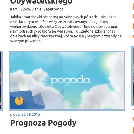
Obywatelskiego
Kamil Złoch, Daniel Zaputowicz
Jabłka i marchewki nie rosną na sklepowych półkach – nie każde
dziecko o tym wie. Pierwszy ze zrealizowanych projektów
wejherowskiego „Budżetu Obywatelskiego” będzie uświadamiać
najmłodszych skąd biorą się warzywa. To „Zielona szkoła” przy
działkach na ulicy Nadrzecznej, która posłuży lekcjom przyrody na
świeżym powietrzu.
środa, 23.09.2015
Prognoza Pogody