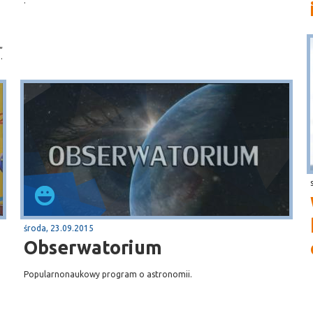
.
„
.
środa, 23.09.2015
Obserwatorium
Popularnonaukowy program o astronomii.