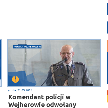
POWIAT WEJHEROWSKI
środa, 23.09.2015
Komendant policji w
Wejherowie odwołany