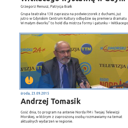
Grzegorz Renusz, Patrycja Białk
Grupa teatralna 138 zaprasza na podwieczorek z duchami, już
jutro w Gdyńskim Centrum Kultury odbędzie się premiera dramatu 
W małym dworku” to hołd dla mistrza formy i gatunku – Witkacego
środa, 23.09.2015
Andrzej Tomasik
Gość dnia, to program na antenie Norda FM i Twojej Telewizji
Morskiej, w którym z zaproszoną osobą rozmawiamy na temat
aktualnych wydarzeń w regionie.