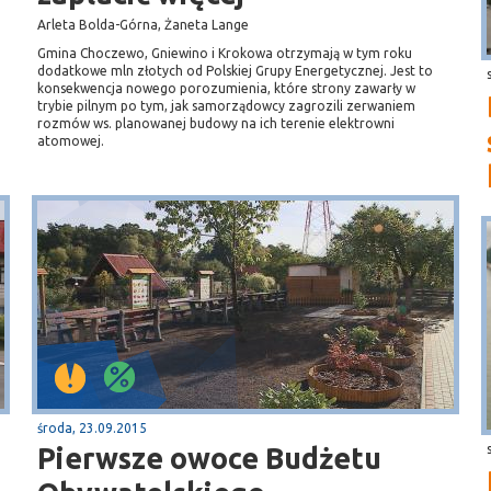
Arleta Bolda-Górna, Żaneta Lange
Gmina Choczewo, Gniewino i Krokowa otrzymają w tym roku
dodatkowe mln złotych od Polskiej Grupy Energetycznej. Jest to
m
konsekwencja nowego porozumienia, które strony zawarły w
trybie pilnym po tym, jak samorządowcy zagrozili zerwaniem
rozmów ws. planowanej budowy na ich terenie elektrowni
atomowej.
środa, 23.09.2015
Pierwsze owoce Budżetu