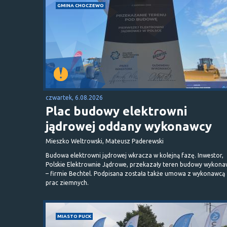
GMINA CHOCZEWO
czwartek, 6.08.2026
Plac budowy elektrowni
jądrowej oddany wykonawcy
Mieszko Weltrowski, Mateusz Paderewski
Budowa elektrowni jądrowej wkracza w kolejną fazę. Inwestor,
Polskie Elektrownie Jądrowe, przekazały teren budowy wykona
– firmie Bechtel. Podpisana została także umowa z wykonawcą
prac ziemnych.
MIASTO PUCK