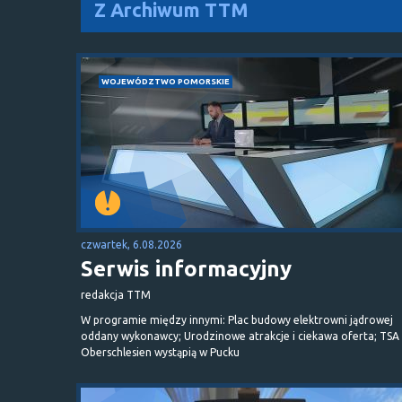
Z Archiwum TTM
WOJEWÓDZTWO POMORSKIE
czwartek, 6.08.2026
Serwis informacyjny
redakcja TTM
W programie między innymi: Plac budowy elektrowni jądrowej
oddany wykonawcy; Urodzinowe atrakcje i ciekawa oferta; TSA 
Oberschlesien wystąpią w Pucku