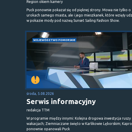
Region okiem kamery
Puck ponownie pokazał się od pięknej strony. Mowa nie tylko o
urokach samego miasta, ale i jego mieszkanek, które wzięły udz
w pokazie mody pod nazwą Sunset Sailing Fashion Show.
WOJEWÓDZTWO POMORSKIE
środa, 5.08.2026
Serwis informacyjny
redakcja TTM
W programie między innymi: Kolejna drogowa inwestycja ruszy
wakacjach; Ziemniaczane święto w Karlikowie Lęborskim; Kapr
ponownie opanowali Puck