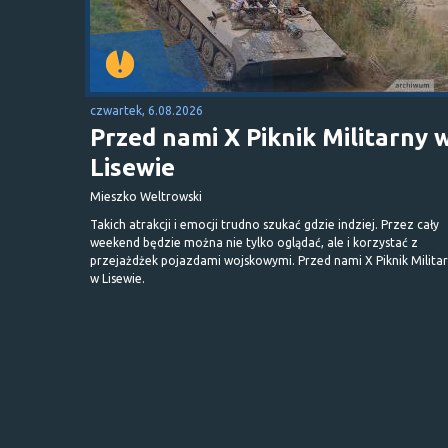
czwartek, 6.08.2026
Przed nami X Piknik Militarny 
Lisewie
Mieszko Weltrowski
Takich atrakcji i emocji trudno szukać gdzie indziej. Przez cały
weekend będzie można nie tylko oglądać, ale i korzystać z
przejażdżek pojazdami wojskowymi. Przed nami X Piknik Milita
w Lisewie.