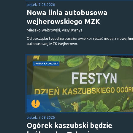
piątek, 7.08.2026
Nowa linia autobusowa
wejherowskiego MZK
Mieszko Weltrowski, Vasyl Kyrnys
Od początku tygodnia pasażerowie korzystać mogą z nowej lini
autobusowej MZK Wejherowo.
GMINA KROKOWA
piątek, 7.08.2026
Ogórek kaszubski będzie