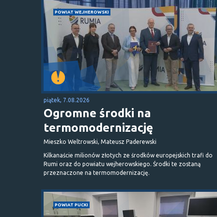
POWIAT WEJHEROWSKI
piątek, 7.08.2026
Ogromne środki na
termomodernizację
Mieszko Weltrowski, Mateusz Paderewski
Kilkanaście milionów złotych ze środków europejskich trafi do
Rumi oraz do powiatu wejherowskiego. Środki te zostaną
przeznaczone na termomodernizację.
POWIAT PUCKI