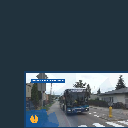
POWIAT WEJHEROWSKI