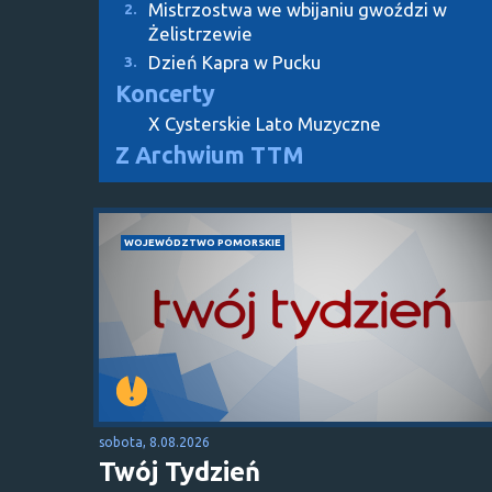
Mistrzostwa we wbijaniu gwoździ w
2.
Żelistrzewie
Dzień Kapra w Pucku
3.
Koncerty
X Cysterskie Lato Muzyczne
Z Archwium TTM
WOJEWÓDZTWO POMORSKIE
sobota, 8.08.2026
Twój Tydzień