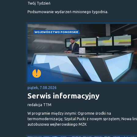
Twój Tydzień
Podsumowanie wydarzeń minionego tygodnia.
WOJEWÓDZTWO POMORSKIE
piątek, 7.08.2026
Serwis informacyjny
redakcja TTM
W programie między innymi: Ogromne środki na
termomodernizację; Szpital Pucki z nowym sprzętem; Nowa lin
autobusowa wejherowskiego MZK