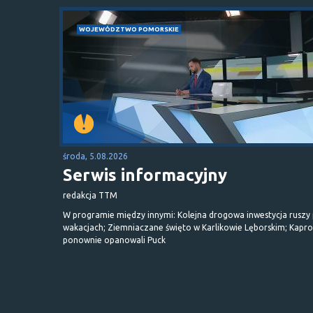
WOJEWÓDZTWO POMORSKIE
środa, 5.08.2026
Serwis informacyjny
redakcja TTM
W programie między innymi: Kolejna drogowa inwestycja ruszy
wakacjach; Ziemniaczane święto w Karlikowie Lęborskim; Kapr
ponownie opanowali Puck