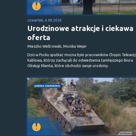
czwartek, 6.08.2026
Urodzinowe atrakcje i ciekawa
oferta
Mieszko Weltrowski, Monika Wejer
Dziś w Pucku spotkać można było pracowników Chopin Telewizj
Kablowa, którzy zachęcali do odwiedzenia tamtejszego Biura
Obsługi Klienta, które obchodzi swoje urodziny.
GMINA GNIEWINO