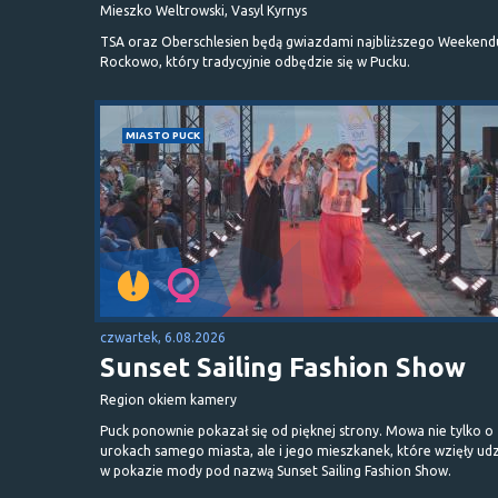
Mieszko Weltrowski, Vasyl Kyrnys
TSA oraz Oberschlesien będą gwiazdami najbliższego Weekend
Rockowo, który tradycyjnie odbędzie się w Pucku.
MIASTO PUCK
czwartek, 6.08.2026
Sunset Sailing Fashion Show
Region okiem kamery
Puck ponownie pokazał się od pięknej strony. Mowa nie tylko o
urokach samego miasta, ale i jego mieszkanek, które wzięły udz
w pokazie mody pod nazwą Sunset Sailing Fashion Show.