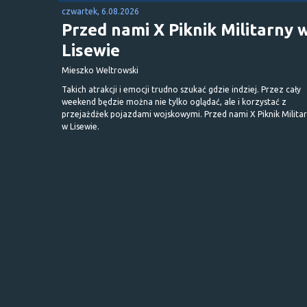
czwartek, 6.08.2026
Przed nami X Piknik Militarny 
Lisewie
Mieszko Weltrowski
Takich atrakcji i emocji trudno szukać gdzie indziej. Przez cały
weekend będzie można nie tylko oglądać, ale i korzystać z
przejażdżek pojazdami wojskowymi. Przed nami X Piknik Milita
w Lisewie.