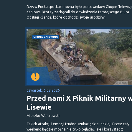
Dziś w Pucku spotkać można było pracowników Chopin Telewizj
Kablowa, którzy zachęcali do odwiedzenia tamtejszego Biura
Obsługi Klienta, które obchodzi swoje urodziny.
GMINA GNIEWINO
czwartek, 6.08.2026
Przed nami X Piknik Militarny 
Lisewie
Mieszko Weltrowski
Takich atrakcji i emocji trudno szukać gdzie indziej. Przez cały
weekend będzie można nie tylko oglądać, ale i korzystać z