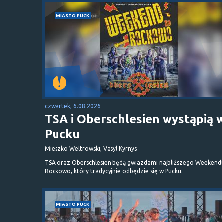
MIASTO PUCK
czwartek, 6.08.2026
TSA i Oberschlesien wystąpią 
Pucku
Mieszko Weltrowski, Vasyl Kyrnys
TSA oraz Oberschlesien będą gwiazdami najbliższego Weekend
Rockowo, który tradycyjnie odbędzie się w Pucku.
MIASTO PUCK