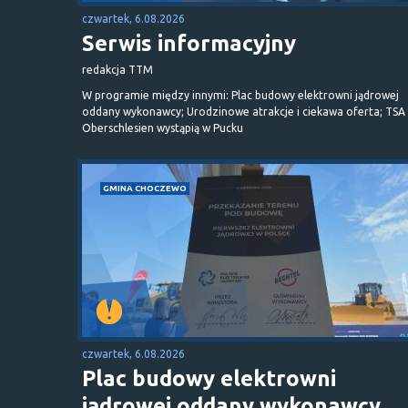
czwartek, 6.08.2026
Serwis informacyjny
redakcja TTM
W programie między innymi: Plac budowy elektrowni jądrowej
oddany wykonawcy; Urodzinowe atrakcje i ciekawa oferta; TSA 
Oberschlesien wystąpią w Pucku
GMINA CHOCZEWO
czwartek, 6.08.2026
Plac budowy elektrowni
jądrowej oddany wykonawcy