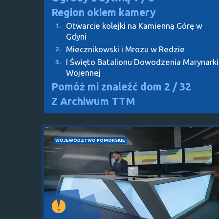
Region okiem kamery
Otwarcie kolejki na Kamienną Górę w
1.
Gdyni
Miecznikowski i Mrozu w Redzie
2.
I Święto Batalionu Dowodzenia Marynarki
3.
Wojennej
Pomóż mi znaleźć dom
2 / 32
Z Archiwum TTM
WOJEWÓDZTWO POMORSKIE