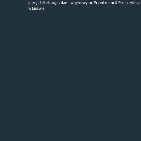
przejażdżek pojazdami wojskowymi. Przed nami X Piknik Milita
w Lisewie.