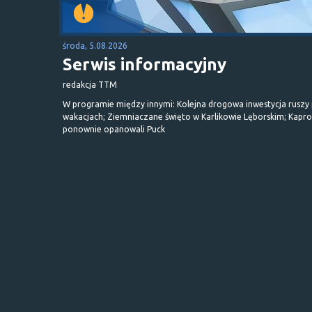
środa, 5.08.2026
Serwis informacyjny
redakcja TTM
W programie między innymi: Kolejna drogowa inwestycja ruszy
wakacjach; Ziemniaczane święto w Karlikowie Lęborskim; Kapr
ponownie opanowali Puck