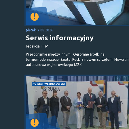
piątek, 7.08.2026
Serwis informacyjny
redakcja TTM
W programie między innymi: Ogromne środki na
termomodernizację; Szpital Pucki z nowym sprzętem; Nowa lin
autobusowa wejherowskiego MZK
POWIAT WEJHEROWSKI