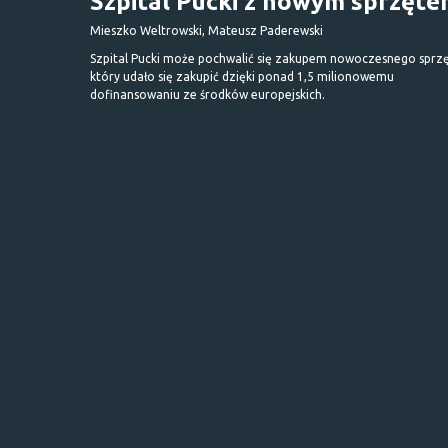
Szpital Pucki z nowym sprzęt
Mieszko Weltrowski, Mateusz Paderewski
Szpital Pucki może pochwalić się zakupem nowoczesnego sprzę
który udało się zakupić dzięki ponad 1,5 milionowemu
dofinansowaniu ze środków europejskich.