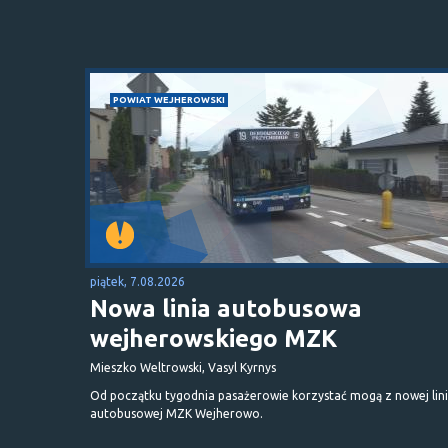
POWIAT WEJHEROWSKI
piątek, 7.08.2026
Nowa linia autobusowa
wejherowskiego MZK
Mieszko Weltrowski, Vasyl Kyrnys
Od początku tygodnia pasażerowie korzystać mogą z nowej lini
autobusowej MZK Wejherowo.