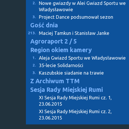
Nowe gwiazdy w Alei Gwiazd Sportu we
2.
Władysławowie
Project Dance podsumował sezon
3.
Gość dnia
Maciej Tamkun i Stanisław Janke
213.
Agroraport
2 / 5
Region okiem kamery
Aleja Gwiazd Sportu we Władysławowie
1.
35-lecie Solidarności
2.
Kaszubskie siadanie na trawie
3.
Z Archiwum TTM
Sesja Rady Miejskiej Rumi
XI Sesja Rady Miejskiej Rumi cz. 1,
23.06.2015
XI Sesja Rady Miejskiej Rumi cz. 2,
23.06.2015