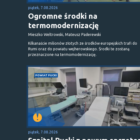
piątek, 7.08.2026
Ogromne środki na
termomodernizację
Mieszko Weltrowski, Mateusz Paderewski
Kilkanaście milionów złotych ze środków europejskich trafi do
Rumi oraz do powiatu wejherowskiego. Środki te zostaną
przeznaczone na termomodernizację.
POWIAT PUCKI
piątek, 7.08.2026