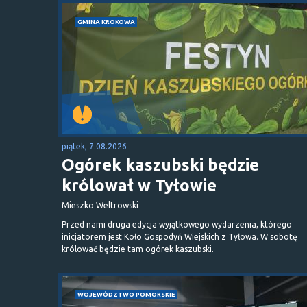
GMINA KROKOWA
piątek, 7.08.2026
Ogórek kaszubski będzie
królował w Tyłowie
Mieszko Weltrowski
Przed nami druga edycja wyjątkowego wydarzenia, którego
inicjatorem jest Koło Gospodyń Wiejskich z Tyłowa. W sobotę
królować będzie tam ogórek kaszubski.
WOJEWÓDZTWO POMORSKIE