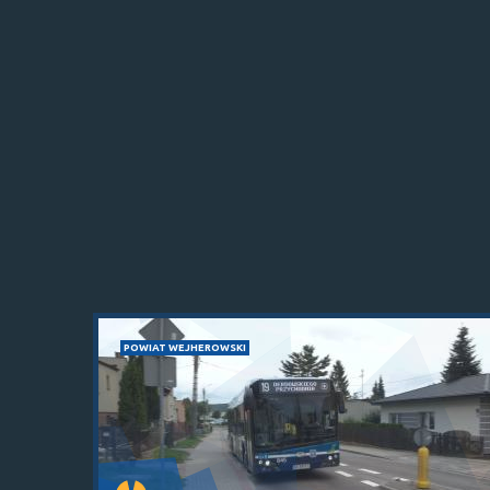
POWIAT WEJHEROWSKI