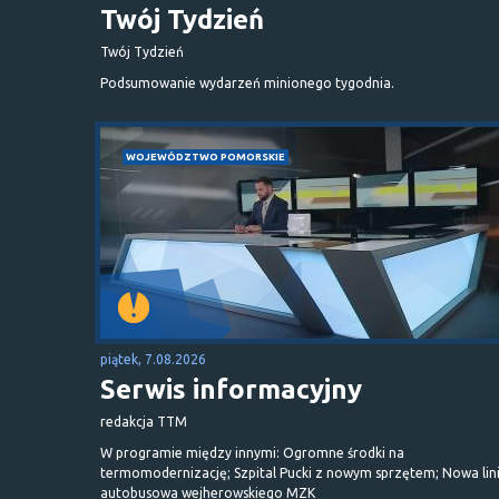
Twój Tydzień
Twój Tydzień
Podsumowanie wydarzeń minionego tygodnia.
WOJEWÓDZTWO POMORSKIE
piątek, 7.08.2026
Serwis informacyjny
redakcja TTM
W programie między innymi: Ogromne środki na
termomodernizację; Szpital Pucki z nowym sprzętem; Nowa lin
autobusowa wejherowskiego MZK