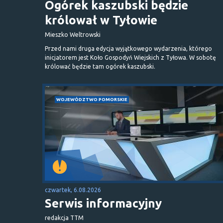
Ogórek kaszubski będzie
królował w Tyłowie
Mieszko Weltrowski
Przed nami druga edycja wyjątkowego wydarzenia, którego
inicjatorem jest Koło Gospodyń Wiejskich z Tyłowa. W sobotę
królować będzie tam ogórek kaszubski.
WOJEWÓDZTWO POMORSKIE
czwartek, 6.08.2026
Serwis informacyjny
redakcja TTM