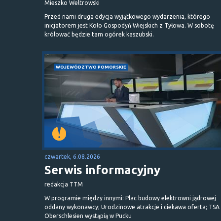
Mieszko Weltrowski
Przed nami druga edycja wyjątkowego wydarzenia, którego
inicjatorem jest Koło Gospodyń Wiejskich z Tyłowa. W sobotę
królować będzie tam ogórek kaszubski.
WOJEWÓDZTWO POMORSKIE
czwartek, 6.08.2026
Serwis informacyjny
redakcja TTM
W programie między innymi: Plac budowy elektrowni jądrowej
oddany wykonawcy; Urodzinowe atrakcje i ciekawa oferta; TSA 
Oberschlesien wystąpią w Pucku