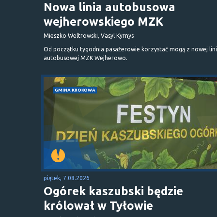
Nowa linia autobusowa
wejherowskiego MZK
Mieszko Weltrowski, Vasyl Kyrnys
Od początku tygodnia pasażerowie korzystać mogą z nowej lini
autobusowej MZK Wejherowo.
GMINA KROKOWA
piątek, 7.08.2026
Ogórek kaszubski będzie
królował w Tyłowie