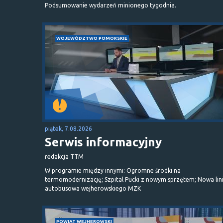
Podsumowanie wydarzeń minionego tygodnia.
WOJEWÓDZTWO POMORSKIE
piątek, 7.08.2026
Serwis informacyjny
redakcja TTM
W programie między innymi: Ogromne środki na
termomodernizację; Szpital Pucki z nowym sprzętem; Nowa lin
autobusowa wejherowskiego MZK
POWIAT WEJHEROWSKI