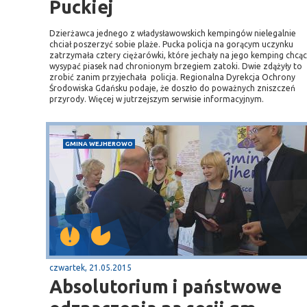
Puckiej
Dzierżawca jednego z władysławowskich kempingów nielegalnie
chciał poszerzyć sobie plaże. Pucka policja na gorącym uczynku
zatrzymała cztery ciężarówki, które jechały na jego kemping chcąc
wysypać piasek nad chronionym brzegiem zatoki. Dwie zdążyły to
zrobić zanim przyjechała policja. Regionalna Dyrekcja Ochrony
Środowiska Gdańsku podaje, że doszło do poważnych zniszczeń
przyrody. Więcej w jutrzejszym serwisie informacyjnym.
GMINA WEJHEROWO
czwartek, 21.05.2015
Absolutorium i państwowe