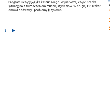
Program uczący języka kaszubskiego. W pierwszej części scenka
sytuacyjna z tłumaczeniem trudniejszych słów. W drugiej Dr Trëker
omówi podstawy i problemy językowe.
2