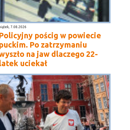
piątek, 7.08.2026
Policyjny pościg w powiecie
puckim. Po zatrzymaniu
wyszło na jaw dlaczego 22-
latek uciekał