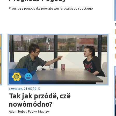
Prognoza pogody dla powiatu wejherowskiego i puckiego
czwartek, 21.05.2015
Tak jak przódë, czë
nowòmódno?
Adam Hebel, Patryk Mudlaw