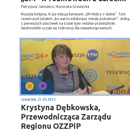
Patrycjusz Janowicz, Honorata Gruszecka
Ruszyła kolejna, IV już edycja kampanii „SM Walcz o Siebie”. Tym
razem pod tytułem „bo warto edukować młode pokolenie!”. Jedną
z pierwszych placówek na trasie było redzkie przedszkole.
Siedmiolatki uczyły się tolerancji dla niepełnosprawnych.
czwartek, 21.05.2015
Krystyna Dębkowska,
Przewodnicząca Zarządu
Regionu OZZPiP