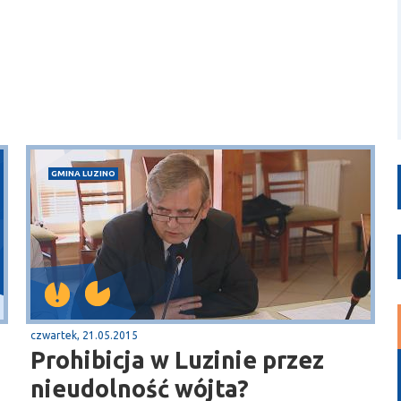
GMINA LUZINO
czwartek, 21.05.2015
Prohibicja w Luzinie przez
nieudolność wójta?