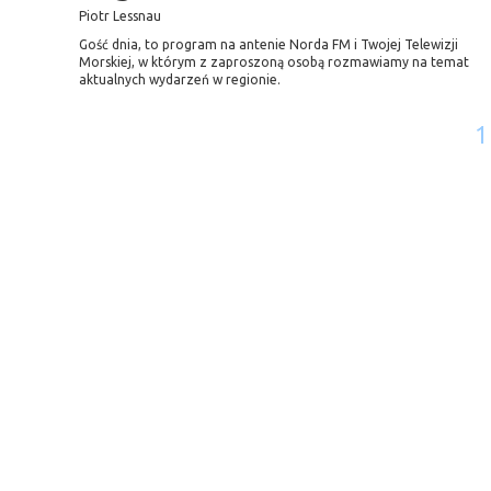
Piotr Lessnau
Gość dnia, to program na antenie Norda FM i Twojej Telewizji
Morskiej, w którym z zaproszoną osobą rozmawiamy na temat
aktualnych wydarzeń w regionie.
1