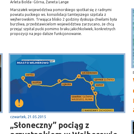
Arleta Bolda- Górna, Żaneta Lange
Marszałek województwa pomorskiego spotkał się z radnymi
powiatu puckiego ws. konsolidacji tamtejszego szpitala z
wejherowskim. Trwająca blisko 2 godziny dyskusja chwilami była
burzliwa, przedstawicielom województwa zarzucano, że chcą
przejąć szpital pucki pomimo braku jakichkolwiek, konkretnych
propozycji na jego dalsze funkcjonowanie.
MIASTO WEJHEROWO
czwartek, 21.05.2015
„Słoneczny” pociąg z