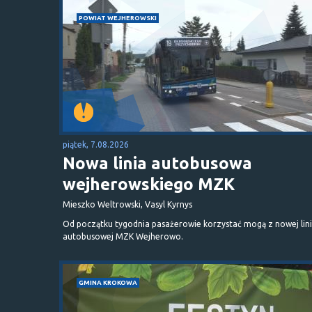
POWIAT WEJHEROWSKI
piątek, 7.08.2026
Nowa linia autobusowa
wejherowskiego MZK
Mieszko Weltrowski, Vasyl Kyrnys
Od początku tygodnia pasażerowie korzystać mogą z nowej lini
autobusowej MZK Wejherowo.
GMINA KROKOWA