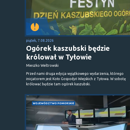
piątek, 7.08.2026
Ogórek kaszubski będzie
królował w Tyłowie
Mieszko Weltrowski
Przed nami druga edycja wyjątkowego wydarzenia, którego
inicjatorem jest Koło Gospodyń Wiejskich z Tyłowa. W sobotę
królować będzie tam ogórek kaszubski.
WOJEWÓDZTWO POMORSKIE