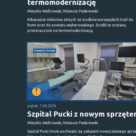
termomodernizację
Mieszko Weltrowski, Mateusz Paderewski
Kilkanaście milionów złotych ze środków europejskich trafi do
Rumi oraz do powiatu wejherowskiego. Środki te zostaną
przeznaczone na termomodernizację.
POWIAT PUCKI
piątek, 7.08.2026
Szpital Pucki z nowym sprzęt
Mieszko Weltrowski, Mateusz Paderewski
Szpital Pucki może pochwalić się zakupem nowoczesnego sprzę