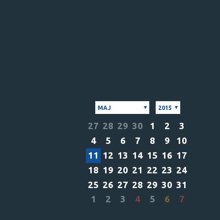
MAJ
2015
27
28
29
30
1
2
3
4
5
6
7
8
9
10
11
12
13
14
15
16
17
18
19
20
21
22
23
24
25
26
27
28
29
30
31
1
2
3
4
5
6
7