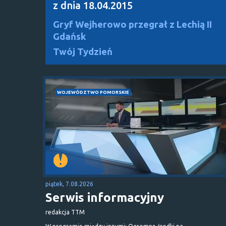
z dnia 18.04.2015
Gryf Wejherowo przegrał z Lechią II
Gdańsk
Twój Tydzień
WOJEWÓDZTWO POMORSKIE
piątek, 7.08.2026
Serwis informacyjny
redakcja TTM