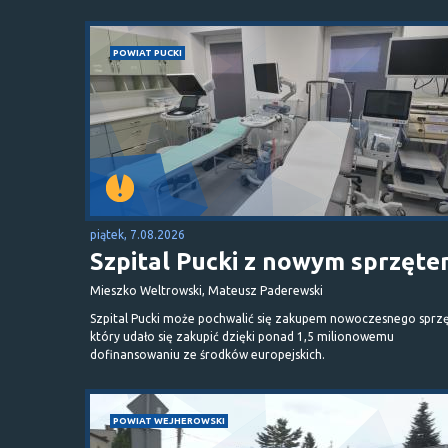
POWIAT PUCKI
piątek, 7.08.2026
Szpital Pucki z nowym sprzęt
Mieszko Weltrowski, Mateusz Paderewski
Szpital Pucki może pochwalić się zakupem nowoczesnego sprzę
który udało się zakupić dzięki ponad 1,5 milionowemu
dofinansowaniu ze środków europejskich.
POWIAT WEJHEROWSKI