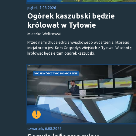
piątek, 7.08.2026
Ogórek kaszubski będzie
królował w Tyłowie
Mieszko Weltrowski
Przed nami druga edycja wyjątkowego wydarzenia, którego
inicjatorem jest Koło Gospodyń Wiejskich z Tyłowa. W sobotę
królować będzie tam ogórek kaszubski.
WOJEWÓDZTWO POMORSKIE
czwartek, 6.08.2026