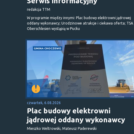
Serwis informacyjny
redakcja TTM
W programie między innymi: Plac budowy elektrowni jądrowej
oddany wykonawcy; Urodzinowe atrakcje i ciekawa oferta; TSA 
Oberschlesien wystąpią w Pucku
GMINA CHOCZEWO
czwartek, 6.08.2026
Plac budowy elektrowni
jądrowej oddany wykonawcy
Mieszko Weltrowski, Mateusz Paderewski