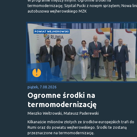
W programie między innymi: Ogromne środki na
termomodernizację; Szpital Pucki z nowym sprzętem; Nowa lin
autobusowa wejherowskiego MZK
POWIAT WEJHEROWSKI
piątek, 7.08.2026
Ogromne środki na
termomodernizację
Mieszko Weltrowski, Mateusz Paderewski
Kilkanaście milionów złotych ze środków europejskich trafi do
Rumi oraz do powiatu wejherowskiego. Środki te zostaną
przeznaczone na termomodernizację.