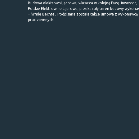
Budowa elektrowni jądrowej wkracza w kolejną fazę. Inwestor,
Polskie Elektrownie Jądrowe, przekazały teren budowy wykona
– firmie Bechtel. Podpisana została także umowa z wykonawcą
prac ziemnych.