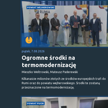
POWIAT WEJHEROWSKI
piątek, 7.08.2026
Ogromne środki na
termomodernizację
Mieszko Weltrowski, Mateusz Paderewski
Kilkanaście milionów złotych ze środków europejskich trafi do
Rumi oraz do powiatu wejherowskiego. Środki te zostaną
przeznaczone na termomodernizację.
POWIAT PUCKI