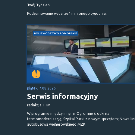
Twój Tydzień
Podsumowanie wydarzeń minionego tygodnia.
WOJEWÓDZTWO POMORSKIE
piątek, 7.08.2026
Serwis informacyjny
redakcja TTM
W programie między innymi: Ogromne środki na
termomodernizację; Szpital Pucki z nowym sprzętem; Nowa lin
autobusowa wejherowskiego MZK