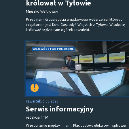
królował w Tyłowie
Mieszko Weltrowski
Przed nami druga edycja wyjątkowego wydarzenia, którego
inicjatorem jest Koło Gospodyń Wiejskich z Tyłowa. W sobotę
królować będzie tam ogórek kaszubski.
WOJEWÓDZTWO POMORSKIE
czwartek, 6.08.2026
Serwis informacyjny
redakcja TTM
W programie między innymi: Plac budowy elektrowni jądrowej