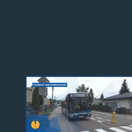
POWIAT WEJHEROWSKI