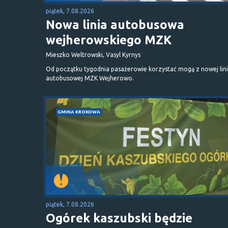
piątek, 7.08.2026
Nowa linia autobusowa
wejherowskiego MZK
Mieszko Weltrowski, Vasyl Kyrnys
Od początku tygodnia pasażerowie korzystać mogą z nowej lini
autobusowej MZK Wejherowo.
GMINA KROKOWA
piątek, 7.08.2026
Ogórek kaszubski będzie