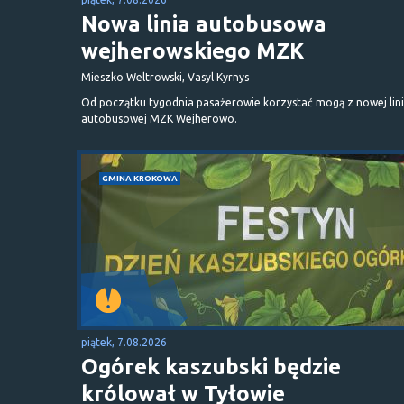
Nowa linia autobusowa
wejherowskiego MZK
Mieszko Weltrowski, Vasyl Kyrnys
Od początku tygodnia pasażerowie korzystać mogą z nowej lini
autobusowej MZK Wejherowo.
GMINA KROKOWA
piątek, 7.08.2026
Ogórek kaszubski będzie
królował w Tyłowie