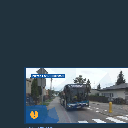
POWIAT WEJHEROWSKI
piątek, 7.08.2026