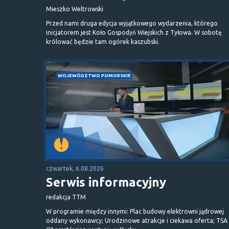
Mieszko Weltrowski
Przed nami druga edycja wyjątkowego wydarzenia, którego
inicjatorem jest Koło Gospodyń Wiejskich z Tyłowa. W sobotę
królować będzie tam ogórek kaszubski.
WOJEWÓDZTWO POMORSKIE
czwartek, 6.08.2026
Serwis informacyjny
redakcja TTM
W programie między innymi: Plac budowy elektrowni jądrowej
oddany wykonawcy; Urodzinowe atrakcje i ciekawa oferta; TSA 