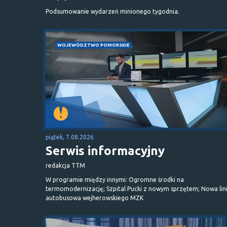
Podsumowanie wydarzeń minionego tygodnia.
WOJEWÓDZTWO POMORSKIE
piątek, 7.08.2026
Serwis informacyjny
redakcja TTM
W programie między innymi: Ogromne środki na
termomodernizację; Szpital Pucki z nowym sprzętem; Nowa lin
autobusowa wejherowskiego MZK