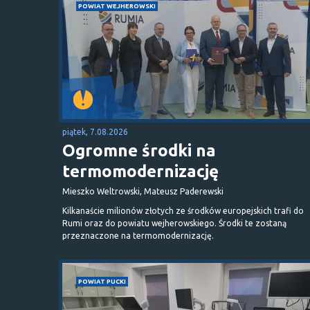
POWIAT WEJHEROWSKI
piątek, 7.08.2026
Ogromne środki na
termomodernizację
Mieszko Weltrowski, Mateusz Paderewski
Kilkanaście milionów złotych ze środków europejskich trafi do
Rumi oraz do powiatu wejherowskiego. Środki te zostaną
przeznaczone na termomodernizację.
POWIAT PUCKI