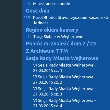
Ministranci na boisku
4.
Gość dnia
Karol Rhode, Stowarzyszenie Kaszëbskô
158.
Jednota
Region okiem kamery
Targi Ślubne w Wejherowie
1.
Pomóż mi znaleźć dom
2 / 23
Z Archiwum TTM
Sesja Rady Miasta Wejherowa
VI Sesja Rady Miasta Wejherowa -
27.03.2015 cz. 1
VI Sesja Rady Miasta Wejherowa -
27.03.2015 cz. 2
VI Sesja Rady Miasta Wejherowa -
27.03.2015 cz. 3
VI Sesja Rady Miasta Wejherowa -
27.03.2015 cz. 4