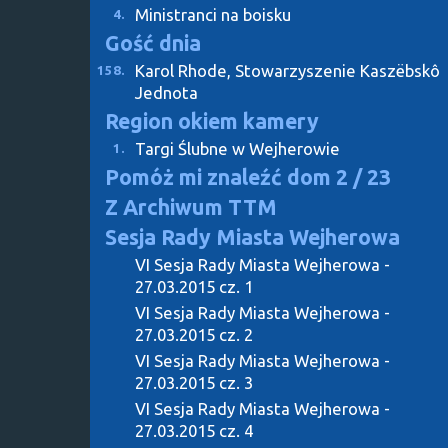
Ministranci na boisku
4.
Gość dnia
Karol Rhode, Stowarzyszenie Kaszëbskô
158.
Jednota
Region okiem kamery
Targi Ślubne w Wejherowie
1.
Pomóż mi znaleźć dom
2 / 23
Z Archiwum TTM
Sesja Rady Miasta Wejherowa
VI Sesja Rady Miasta Wejherowa -
27.03.2015 cz. 1
VI Sesja Rady Miasta Wejherowa -
27.03.2015 cz. 2
VI Sesja Rady Miasta Wejherowa -
27.03.2015 cz. 3
VI Sesja Rady Miasta Wejherowa -
27.03.2015 cz. 4