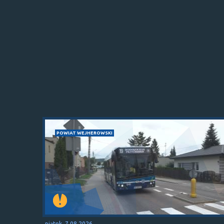
POWIAT WEJHEROWSKI
piątek, 7.08.2026