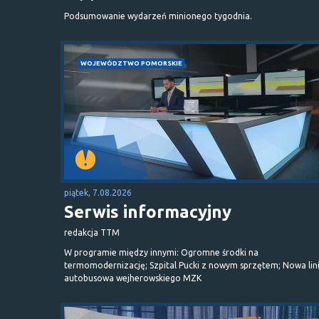
Podsumowanie wydarzeń minionego tygodnia.
WOJEWÓDZTWO POMORSKIE
piątek, 7.08.2026
Serwis informacyjny
redakcja TTM
W programie między innymi: Ogromne środki na
termomodernizację; Szpital Pucki z nowym sprzętem; Nowa lin
autobusowa wejherowskiego MZK