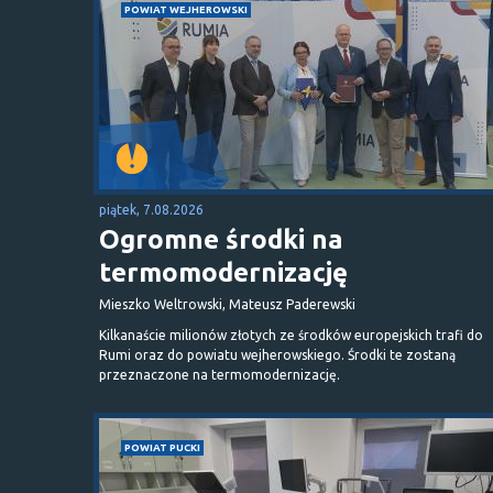
POWIAT WEJHEROWSKI
piątek, 7.08.2026
Ogromne środki na
termomodernizację
Mieszko Weltrowski, Mateusz Paderewski
Kilkanaście milionów złotych ze środków europejskich trafi do
Rumi oraz do powiatu wejherowskiego. Środki te zostaną
przeznaczone na termomodernizację.
POWIAT PUCKI