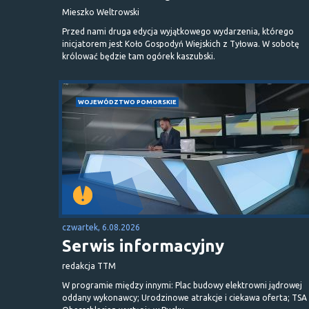
Mieszko Weltrowski
Przed nami druga edycja wyjątkowego wydarzenia, którego
inicjatorem jest Koło Gospodyń Wiejskich z Tyłowa. W sobotę
królować będzie tam ogórek kaszubski.
WOJEWÓDZTWO POMORSKIE
czwartek, 6.08.2026
Serwis informacyjny
redakcja TTM
W programie między innymi: Plac budowy elektrowni jądrowej
oddany wykonawcy; Urodzinowe atrakcje i ciekawa oferta; TSA 