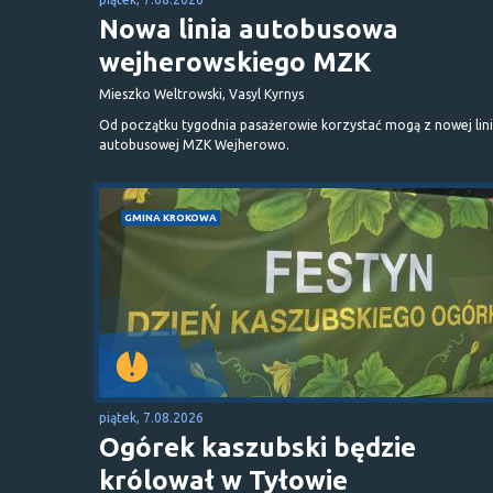
Nowa linia autobusowa
wejherowskiego MZK
Mieszko Weltrowski, Vasyl Kyrnys
Od początku tygodnia pasażerowie korzystać mogą z nowej lini
autobusowej MZK Wejherowo.
GMINA KROKOWA
piątek, 7.08.2026
Ogórek kaszubski będzie
królował w Tyłowie