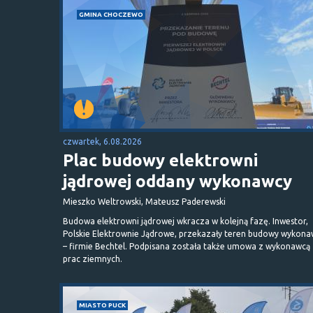
GMINA CHOCZEWO
czwartek, 6.08.2026
Plac budowy elektrowni
jądrowej oddany wykonawcy
Mieszko Weltrowski, Mateusz Paderewski
Budowa elektrowni jądrowej wkracza w kolejną fazę. Inwestor,
Polskie Elektrownie Jądrowe, przekazały teren budowy wykona
– firmie Bechtel. Podpisana została także umowa z wykonawcą
prac ziemnych.
MIASTO PUCK