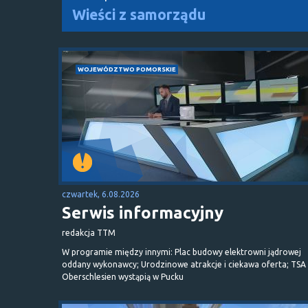
Wieści z samorządu
WOJEWÓDZTWO POMORSKIE
czwartek, 6.08.2026
Serwis informacyjny
redakcja TTM
W programie między innymi: Plac budowy elektrowni jądrowej
oddany wykonawcy; Urodzinowe atrakcje i ciekawa oferta; TSA 
Oberschlesien wystąpią w Pucku