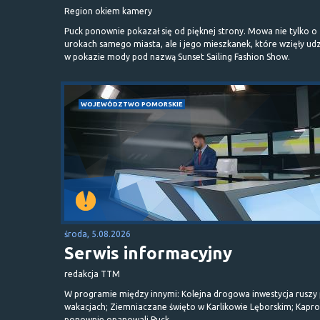
Region okiem kamery
Puck ponownie pokazał się od pięknej strony. Mowa nie tylko o
urokach samego miasta, ale i jego mieszkanek, które wzięły udz
w pokazie mody pod nazwą Sunset Sailing Fashion Show.
WOJEWÓDZTWO POMORSKIE
środa, 5.08.2026
Serwis informacyjny
redakcja TTM
W programie między innymi: Kolejna drogowa inwestycja ruszy
wakacjach; Ziemniaczane święto w Karlikowie Lęborskim; Kapr
ponownie opanowali Puck