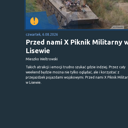
czwartek, 6.08.2026
Przed nami X Piknik Militarny 
Lisewie
Mieszko Weltrowski
Takich atrakcji i emocji trudno szukać gdzie indziej. Przez cały
weekend będzie można nie tylko oglądać, ale i korzystać z
przejażdżek pojazdami wojskowymi. Przed nami X Piknik Milita
w Lisewie.