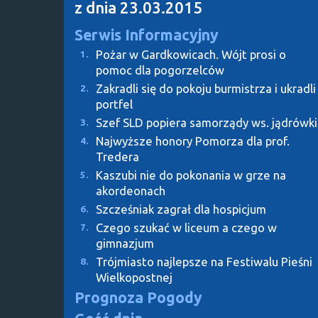
z dnia 23.03.2015
Serwis Informacyjny
Pożar w Gardkowicach. Wójt prosi o
1.
pomoc dla pogorzelców
Zakradli się do pokoju burmistrza i ukradli
2.
portfel
Szef SLD popiera samorządy ws. jądrówki
3.
Najwyższe honory Pomorza dla prof.
4.
Tredera
Kaszubi nie do pokonania w grze na
5.
akordeonach
Szcześniak zagrał dla hospicjum
6.
Czego szukać w liceum a czego w
7.
gimnazjum
Trójmiasto najlepsze na Festiwalu Pieśni
8.
Wielkopostnej
Prognoza Pogody