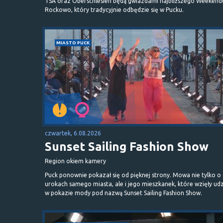
TSA oraz Oberschlesien będą gwiazdami najbliższego Weekend
Rockowo, który tradycyjnie odbędzie się w Pucku.
MIASTO PUCK
czwartek, 6.08.2026
Sunset Sailing Fashion Show
Region okiem kamery
Puck ponownie pokazał się od pięknej strony. Mowa nie tylko o
urokach samego miasta, ale i jego mieszkanek, które wzięły udz
w pokazie mody pod nazwą Sunset Sailing Fashion Show.