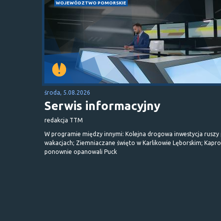
WOJEWÓDZTWO POMORSKIE
środa, 5.08.2026
Serwis informacyjny
redakcja TTM
W programie między innymi: Kolejna drogowa inwestycja ruszy
wakacjach; Ziemniaczane święto w Karlikowie Lęborskim; Kapr
ponownie opanowali Puck