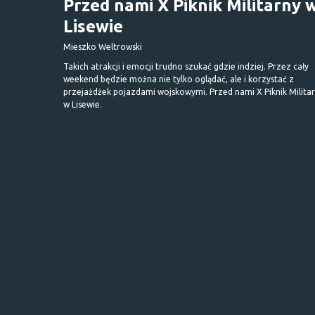
Przed nami X Piknik Militarny 
Lisewie
Mieszko Weltrowski
Takich atrakcji i emocji trudno szukać gdzie indziej. Przez cały
weekend będzie można nie tylko oglądać, ale i korzystać z
przejażdżek pojazdami wojskowymi. Przed nami X Piknik Milita
w Lisewie.