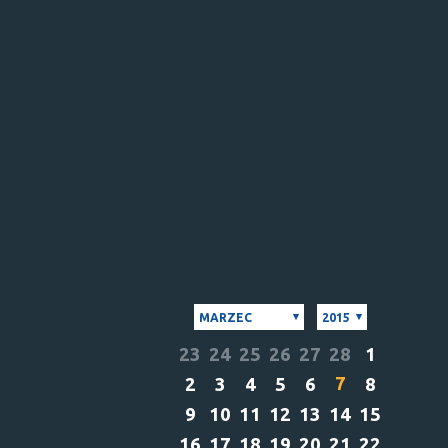
MARZEC
2015
23
24
25
26
27
28
1
7
2
3
4
5
6
8
9
10
11
12
13
14
15
16
17
18
19
20
21
22