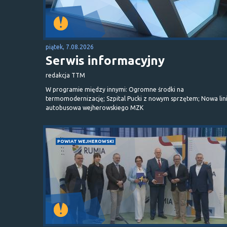
piątek, 7.08.2026
Serwis informacyjny
redakcja TTM
W programie między innymi: Ogromne środki na
termomodernizację; Szpital Pucki z nowym sprzętem; Nowa lin
autobusowa wejherowskiego MZK
POWIAT WEJHEROWSKI