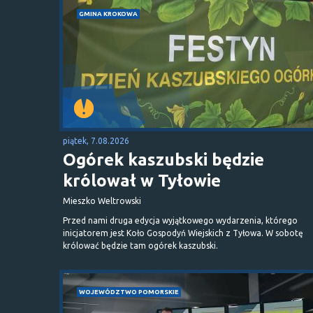
GMINA KROKOWA
piątek, 7.08.2026
Ogórek kaszubski będzie
królował w Tyłowie
Mieszko Weltrowski
Przed nami druga edycja wyjątkowego wydarzenia, którego
inicjatorem jest Koło Gospodyń Wiejskich z Tyłowa. W sobotę
królować będzie tam ogórek kaszubski.
WOJEWÓDZTWO POMORSKIE