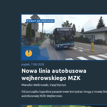
POWIAT WEJHEROWSKI
piątek, 7.08.2026
Nowa linia autobusowa
wejherowskiego MZK
Mieszko Weltrowski, Vasyl Kyrnys
Od początku tygodnia pasażerowie korzystać mogą z nowej lini
autobusowej MZK Wejherowo.