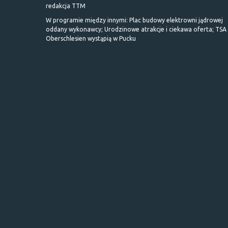
redakcja TTM
W programie między innymi: Plac budowy elektrowni jądrowej
oddany wykonawcy; Urodzinowe atrakcje i ciekawa oferta; TSA 
Oberschlesien wystąpią w Pucku