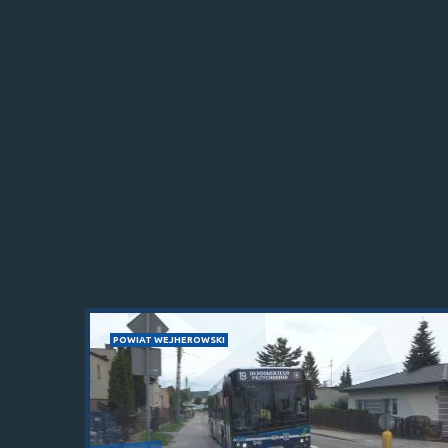
POWIAT WEJHEROWSKI