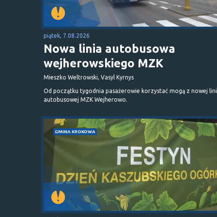
piątek, 7.08.2026
Nowa linia autobusowa
wejherowskiego MZK
Mieszko Weltrowski, Vasyl Kyrnys
Od początku tygodnia pasażerowie korzystać mogą z nowej lini
autobusowej MZK Wejherowo.
GMINA KROKOWA