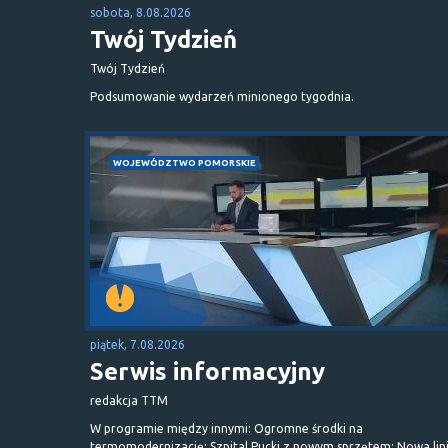
sobota, 8.08.2026
Twój Tydzień
Twój Tydzień
Podsumowanie wydarzeń minionego tygodnia.
WOJEWÓDZTWO POMORSKIE
piątek, 7.08.2026
Serwis informacyjny
redakcja TTM
W programie między innymi: Ogromne środki na
termomodernizację; Szpital Pucki z nowym sprzętem; Nowa lin