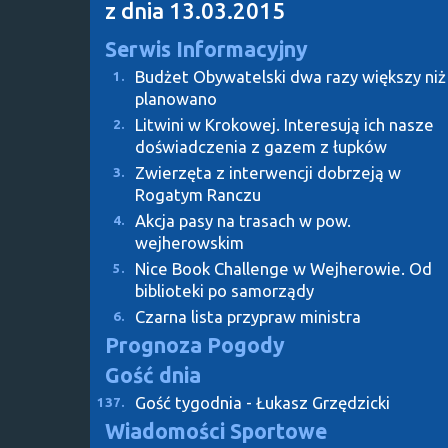
z dnia 13.03.2015
Serwis Informacyjny
Budżet Obywatelski dwa razy większy niż
1.
planowano
Litwini w Krokowej. Interesują ich nasze
2.
doświadczenia z gazem z łupków
Zwierzęta z interwencji dobrzeją w
3.
Rogatym Ranczu
Akcja pasy na trasach w pow.
4.
wejherowskim
Nice Book Challenge w Wejherowie. Od
5.
biblioteki po samorządy
Czarna lista przypraw ministra
6.
Prognoza Pogody
Gość dnia
Gość tygodnia - Łukasz Grzędzicki
137.
Wiadomości Sportowe