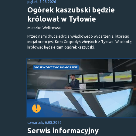
piątek, 7.08.2026
Ogórek kaszubski będzie
królował w Tyłowie
Mieszko Weltrowski
Przed nami druga edycja wyjątkowego wydarzenia, którego
inicjatorem jest Koło Gospodyń Wiejskich z Tyłowa. W sobotę
królować będzie tam ogórek kaszubski.
WOJEWÓDZTWO POMORSKIE
czwartek, 6.08.2026
Serwis informacyjny