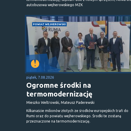
autobusowa wejherowskiego MZK
POWIAT WEJHEROWSKI
piątek, 7.08.2026
Ogromne środki na
termomodernizację
Mieszko Weltrowski, Mateusz Paderewski
Kilkanaście milionów złotych ze środków europejskich trafi do
Rumi oraz do powiatu wejherowskiego. Środki te zostaną
przeznaczone na termomodernizację.