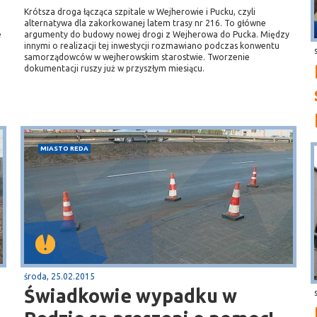
Krótsza droga łącząca szpitale w Wejherowie i Pucku, czyli
alternatywa dla zakorkowanej latem trasy nr 216. To główne
e
argumenty do budowy nowej drogi z Wejherowa do Pucka. Między
innymi o realizacji tej inwestycji rozmawiano podczas konwentu
samorządowców w wejherowskim starostwie. Tworzenie
dokumentacji ruszy już w przyszłym miesiącu.
i
MIASTO REDA
środa, 25.02.2015
Świadkowie wypadku w