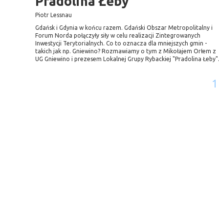
Pradolina Łeby
Piotr Lessnau
Gdańsk i Gdynia w końcu razem. Gdański Obszar Metropolitalny i
Forum Norda połączyły siły w celu realizacji Zintegrowanych
Inwestycji Terytorialnych. Co to oznacza dla mniejszych gmin -
takich jak np. Gniewino? Rozmawiamy o tym z Mikołajem Orłem z
UG Gniewino i prezesem Lokalnej Grupy Rybackiej "Pradolina Łeby"
1