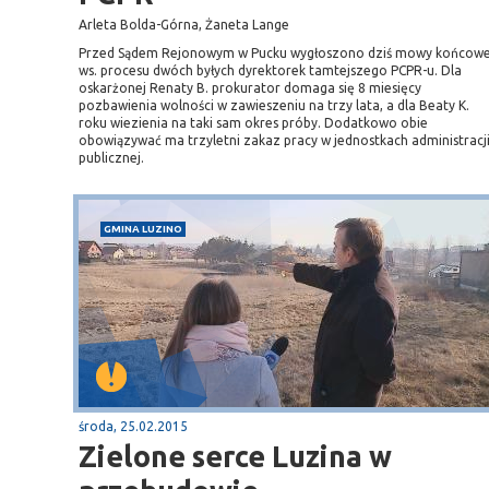
Arleta Bolda-Górna, Żaneta Lange
Przed Sądem Rejonowym w Pucku wygłoszono dziś mowy końcow
ws. procesu dwóch byłych dyrektorek tamtejszego PCPR-u. Dla
oskarżonej Renaty B. prokurator domaga się 8 miesięcy
pozbawienia wolności w zawieszeniu na trzy lata, a dla Beaty K.
roku wiezienia na taki sam okres próby. Dodatkowo obie
obowiązywać ma trzyletni zakaz pracy w jednostkach administracj
publicznej.
GMINA LUZINO
środa, 25.02.2015
Zielone serce Luzina w