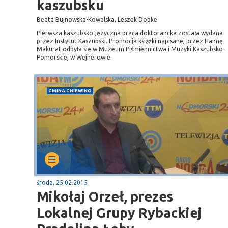
kaszubsku
Beata Bujnowska-Kowalska, Leszek Dopke
Pierwsza kaszubsko-języczna praca doktorancka została wydana
przez Instytut Kaszubski. Promocja książki napisanej przez Hannę
Makurat odbyła się w Muzeum Piśmiennictwa i Muzyki Kaszubsko-
Pomorskiej w Wejherowie.
GMINA GNIEWINO
środa, 25.02.2015
Mikołaj Orzeł, prezes
Lokalnej Grupy Rybackiej