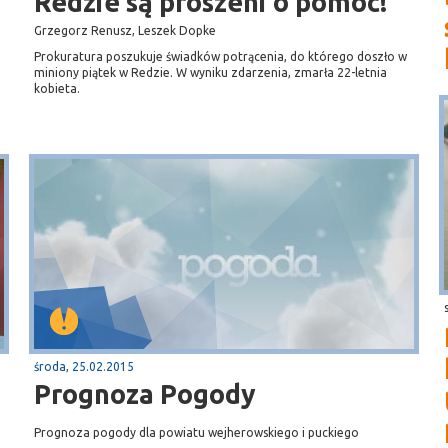
Redzie są proszeni o pomoc!
Grzegorz Renusz, Leszek Dopke
Prokuratura poszukuje świadków potrącenia, do którego doszło w
miniony piątek w Redzie. W wyniku zdarzenia, zmarła 22-letnia
kobieta.
środa, 25.02.2015
Prognoza Pogody
Prognoza pogody dla powiatu wejherowskiego i puckiego