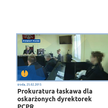
Sopot
POWIAT PUCKI
gą krajową nr 6
plaża
środa, 25.02.2015
Prokuratura łaskawa dla
oskarżonych dyrektorek
PCPR