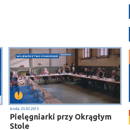
WOJEWÓDZTWO POMORSKIE
środa, 25.02.2015
Pielęgniarki przy Okrągłym
Stole