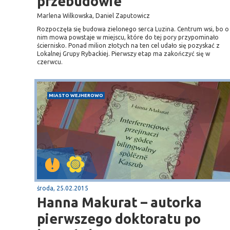
przebudowie
Marlena Wilkowska, Daniel Zaputowicz
Rozpoczęła się budowa zielonego serca Luzina. Centrum wsi, bo o
nim mowa powstaje w miejscu, które do tej pory przypominało
ściernisko. Ponad milion złotych na ten cel udało się pozyskać z
Lokalnej Grupy Rybackiej. Pierwszy etap ma zakończyć się w
czerwcu.
MIASTO WEJHEROWO
środa, 25.02.2015
Hanna Makurat – autorka
pierwszego doktoratu po