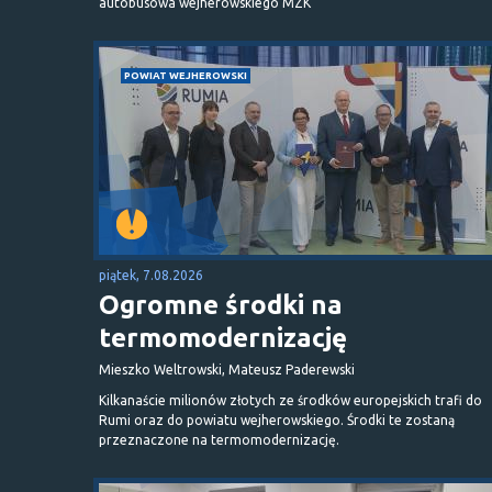
autobusowa wejherowskiego MZK
POWIAT WEJHEROWSKI
piątek, 7.08.2026
Ogromne środki na
termomodernizację
Mieszko Weltrowski, Mateusz Paderewski
Kilkanaście milionów złotych ze środków europejskich trafi do
Rumi oraz do powiatu wejherowskiego. Środki te zostaną
przeznaczone na termomodernizację.