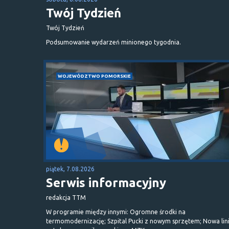
Twój Tydzień
Twój Tydzień
Podsumowanie wydarzeń minionego tygodnia.
WOJEWÓDZTWO POMORSKIE
piątek, 7.08.2026
Serwis informacyjny
redakcja TTM
W programie między innymi: Ogromne środki na
termomodernizację; Szpital Pucki z nowym sprzętem; Nowa lin