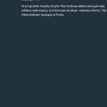
W programie między innymi: Plac budowy elektrowni jądrowej
oddany wykonawcy; Urodzinowe atrakcje i ciekawa oferta; TSA 
Oberschlesien wystąpią w Pucku