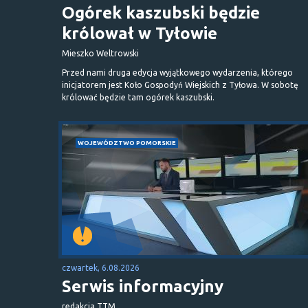
Ogórek kaszubski będzie
królował w Tyłowie
Mieszko Weltrowski
Przed nami druga edycja wyjątkowego wydarzenia, którego
inicjatorem jest Koło Gospodyń Wiejskich z Tyłowa. W sobotę
królować będzie tam ogórek kaszubski.
WOJEWÓDZTWO POMORSKIE
czwartek, 6.08.2026
Serwis informacyjny
redakcja TTM