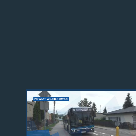
POWIAT WEJHEROWSKI