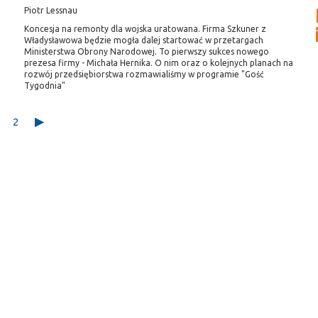
Piotr Lessnau
Koncesja na remonty dla wojska uratowana. Firma Szkuner z
Władysławowa będzie mogła dalej startować w przetargach
Ministerstwa Obrony Narodowej. To pierwszy sukces nowego
prezesa firmy - Michała Hernika. O nim oraz o kolejnych planach na
rozwój przedsiębiorstwa rozmawialiśmy w programie "Gość
Tygodnia"
2