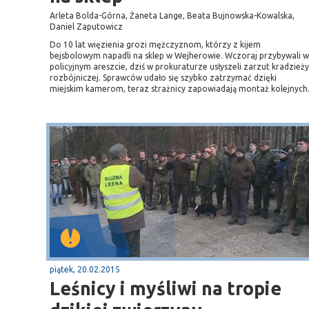
Arleta Bolda-Górna, Żaneta Lange, Beata Bujnowska-Kowalska,
Daniel Zaputowicz
Do 10 lat więzienia grozi mężczyznom, którzy z kijem
bejsbolowym napadli na sklep w Wejherowie. Wczoraj przybywali w
policyjnym areszcie, dziś w prokuraturze usłyszeli zarzut kradzieży
rozbójniczej. Sprawców udało się szybko zatrzymać dzięki
miejskim kamerom, teraz strażnicy zapowiadają montaż kolejnych
piątek, 20.02.2015
Leśnicy i myśliwi na tropie