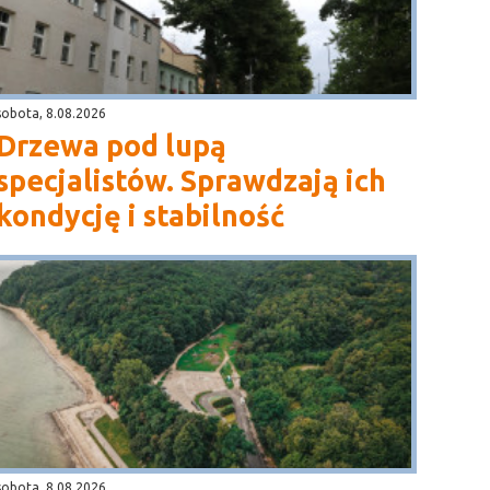
sobota, 8.08.2026
Drzewa pod lupą
specjalistów. Sprawdzają ich
kondycję i stabilność
sobota, 8.08.2026