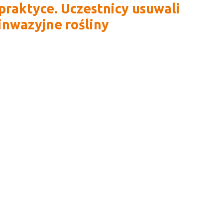
praktyce. Uczestnicy usuwali
inwazyjne rośliny