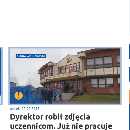
GMINA WEJHEROWO
piątek, 20.02.2015
Dyrektor robił zdjęcia
uczennicom. Już nie pracuje