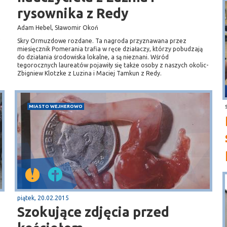
rysownika z Redy
Adam Hebel, Sławomir Okoń
Skry Ormuzdowe rozdane. Ta nagroda przyznawana przez
miesięcznik Pomerania trafia w ręce działaczy, którzy pobudzają
do działania środowiska lokalne, a są nieznani. Wśród
.
tegorocznych laureatów pojawiły się także osoby z naszych okolic-
Zbigniew Klotzke z Luzina i Maciej Tamkun z Redy.
MIASTO WEJHEROWO
piątek, 20.02.2015
Szokujące zdjęcia przed