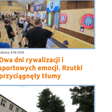
sobota, 8.08.2026
Dwa dni rywalizacji i
sportowych emocji. Rzutki
przyciągnęły tłumy