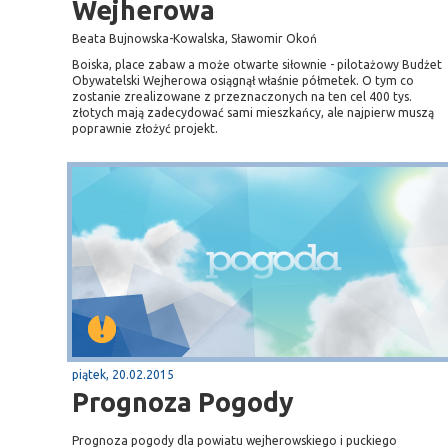
Wejherowa
Beata Bujnowska-Kowalska, Sławomir Okoń
Boiska, place zabaw a może otwarte siłownie - pilotażowy Budżet
Obywatelski Wejherowa osiągnął właśnie półmetek. O tym co
zostanie zrealizowane z przeznaczonych na ten cel 400 tys.
złotych mają zadecydować sami mieszkańcy, ale najpierw muszą
poprawnie złożyć projekt.
piątek, 20.02.2015
Prognoza Pogody
Prognoza pogody dla powiatu wejherowskiego i puckiego