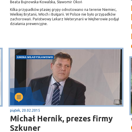
Beata Bujnowska-Kowalska, Sławomir Okoń
Kilka przypadków ptasiej grypy odnotowano na terenie Niemiec,
Wielkiej Brytanii, Włoch i Bułgarii. W Polsce nie było przypadków
zachorowań. Państwowy Lekarz Weterynarii w Wejherowie podjął
działania prewencyjne.
GMINA WŁADYSŁAWOWO
piątek, 20.02.2015
Michał Hernik, prezes firmy
Szkuner