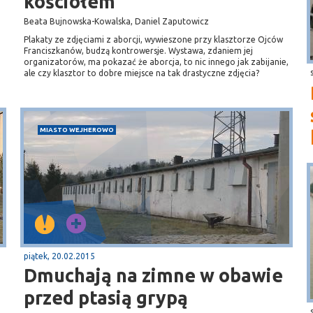
kościołem
Beata Bujnowska-Kowalska, Daniel Zaputowicz
Plakaty ze zdjęciami z aborcji, wywieszone przy klasztorze Ojców
Franciszkanów, budzą kontrowersje. Wystawa, zdaniem jej
organizatorów, ma pokazać że aborcja, to nic innego jak zabijanie,
ale czy klasztor to dobre miejsce na tak drastyczne zdjęcia?
MIASTO WEJHEROWO
piątek, 20.02.2015
Dmuchają na zimne w obawie
przed ptasią grypą