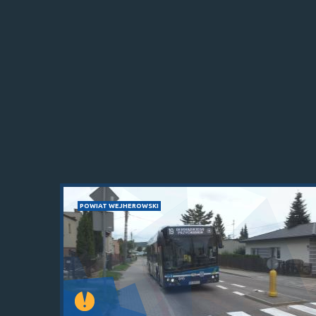
POWIAT WEJHEROWSKI