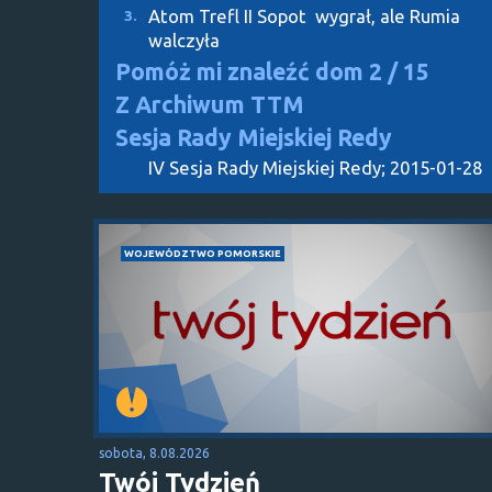
Atom Trefl II Sopot wygrał, ale Rumia
3.
walczyła
Pomóż mi znaleźć dom
2 / 15
Z Archiwum TTM
Sesja Rady Miejskiej Redy
IV Sesja Rady Miejskiej Redy; 2015-01-28
WOJEWÓDZTWO POMORSKIE
sobota, 8.08.2026
Twój Tydzień