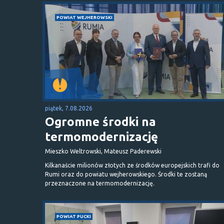
POWIAT WEJHEROWSKI
piątek, 7.08.2026
Ogromne środki na
termomodernizację
Mieszko Weltrowski, Mateusz Paderewski
Kilkanaście milionów złotych ze środków europejskich trafi do
Rumi oraz do powiatu wejherowskiego. Środki te zostaną
przeznaczone na termomodernizację.
POWIAT PUCKI