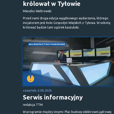
królował w Tyłowie
Mieszko Weltrowski
Przed nami druga edycja wyjątkowego wydarzenia, którego
inicjatorem jest Koło Gospodyń Wiejskich z Tyłowa. W sobotę
królować będzie tam ogórek kaszubski.
WOJEWÓDZTWO POMORSKIE
czwartek, 6.08.2026
Serwis informacyjny
redakcja TTM
W programie między innymi: Plac budowy elektrowni jądrowej