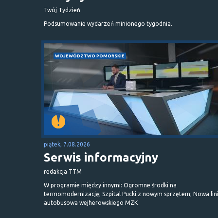
Twój Tydzień
Podsumowanie wydarzeń minionego tygodnia.
WOJEWÓDZTWO POMORSKIE
piątek, 7.08.2026
Serwis informacyjny
redakcja TTM
W programie między innymi: Ogromne środki na
termomodernizację; Szpital Pucki z nowym sprzętem; Nowa lin
autobusowa wejherowskiego MZK