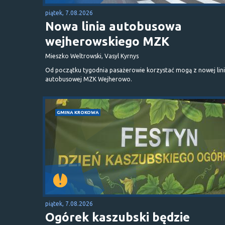
piątek, 7.08.2026
Nowa linia autobusowa
wejherowskiego MZK
Mieszko Weltrowski, Vasyl Kyrnys
Od początku tygodnia pasażerowie korzystać mogą z nowej lini
autobusowej MZK Wejherowo.
GMINA KROKOWA
piątek, 7.08.2026
Ogórek kaszubski będzie