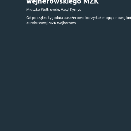
wejherowskiego MZK
Mieszko Weltrowski, Vasyl Kyrnys
Od początku tygodnia pasażerowie korzystać mogą z nowej lini
autobusowej MZK Wejherowo.