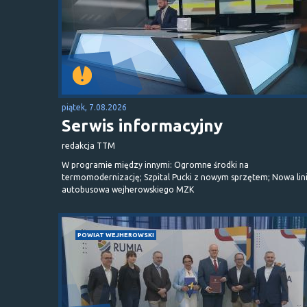
piątek, 7.08.2026
Serwis informacyjny
redakcja TTM
W programie między innymi: Ogromne środki na
termomodernizację; Szpital Pucki z nowym sprzętem; Nowa lin
autobusowa wejherowskiego MZK
POWIAT WEJHEROWSKI