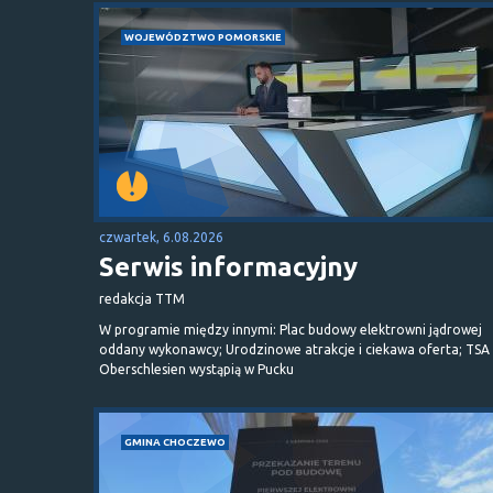
WOJEWÓDZTWO POMORSKIE
czwartek, 6.08.2026
Serwis informacyjny
redakcja TTM
W programie między innymi: Plac budowy elektrowni jądrowej
oddany wykonawcy; Urodzinowe atrakcje i ciekawa oferta; TSA 
Oberschlesien wystąpią w Pucku
GMINA CHOCZEWO