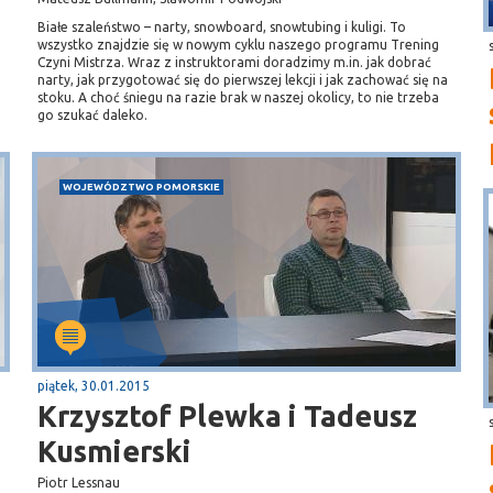
Białe szaleństwo – narty, snowboard, snowtubing i kuligi. To
wszystko znajdzie się w nowym cyklu naszego programu Trening
Czyni Mistrza. Wraz z instruktorami doradzimy m.in. jak dobrać
narty, jak przygotować się do pierwszej lekcji i jak zachować się na
stoku. A choć śniegu na razie brak w naszej okolicy, to nie trzeba
go szukać daleko.
WOJEWÓDZTWO POMORSKIE
piątek, 30.01.2015
Krzysztof Plewka i Tadeusz
Kusmierski
Piotr Lessnau