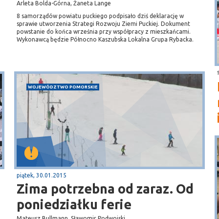
Arleta Bolda-Górna, Żaneta Lange
8 samorządów powiatu puckiego podpisało dziś deklarację w
sprawie utworzenia Strategi Rozwoju Ziemi Puckiej. Dokument
powstanie do końca września przy współpracy z mieszkańcami.
Wykonawcą będzie Północno Kaszubska Lokalna Grupa Rybacka.
WOJEWÓDZTWO POMORSKIE
piątek, 30.01.2015
Zima potrzebna od zaraz. Od
poniedziałku ferie
Mateusz Bullmann, Sławomir Podwojski