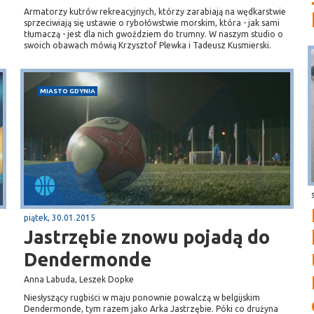
Armatorzy kutrów rekreacyjnych, którzy zarabiają na wędkarstwie
sprzeciwiają się ustawie o rybołówstwie morskim, która - jak sami
tłumaczą - jest dla nich gwoździem do trumny. W naszym studio o
swoich obawach mówią Krzysztof Plewka i Tadeusz Kusmierski.
MIASTO GDYNIA
piątek, 30.01.2015
Jastrzębie znowu pojadą do
Dendermonde
Anna Labuda, Leszek Dopke
Niesłyszący rugbiści w maju ponownie powalczą w belgijskim
Dendermonde, tym razem jako Arka Jastrzębie. Póki co drużyna