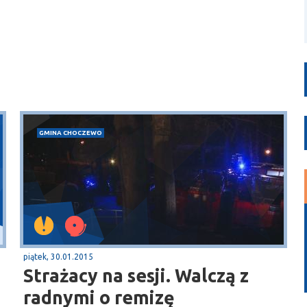
GMINA CHOCZEWO
piątek, 30.01.2015
Strażacy na sesji. Walczą z
radnymi o remizę