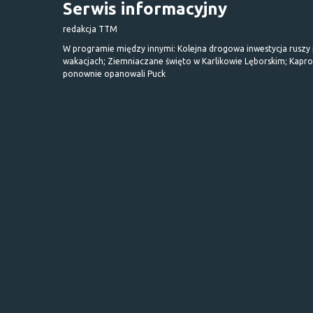
Serwis informacyjny
redakcja TTM
W programie między innymi: Kolejna drogowa inwestycja ruszy
wakacjach; Ziemniaczane święto w Karlikowie Lęborskim; Kapr
ponownie opanowali Puck