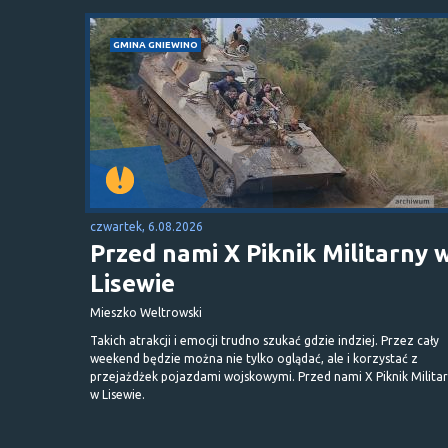
GMINA GNIEWINO
czwartek, 6.08.2026
Przed nami X Piknik Militarny 
Lisewie
Mieszko Weltrowski
Takich atrakcji i emocji trudno szukać gdzie indziej. Przez cały
weekend będzie można nie tylko oglądać, ale i korzystać z
przejażdżek pojazdami wojskowymi. Przed nami X Piknik Milita
w Lisewie.