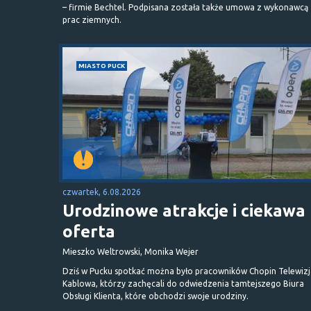
– firmie Bechtel. Podpisana została także umowa z wykonawcą
prac ziemnych.
MIASTO PUCK
czwartek, 6.08.2026
Urodzinowe atrakcje i ciekawa
oferta
Mieszko Weltrowski, Monika Wejer
Dziś w Pucku spotkać można było pracowników Chopin Telewizj
Kablowa, którzy zachęcali do odwiedzenia tamtejszego Biura
Obsługi Klienta, które obchodzi swoje urodziny.