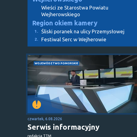
Wieści ze Starostwa Powiatu
Wejherowskiego
Region okiem kamery
Śliski poranek na ulicy Przemysłowej
1.
Festiwal Serc w Wejherowie
2.
WOJEWÓDZTWO POMORSKIE
czwartek, 6.08.2026
Serwis informacyjny
redakcja TTM