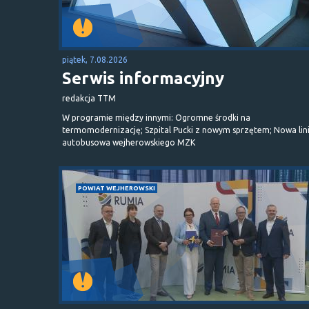
piątek, 7.08.2026
Serwis informacyjny
redakcja TTM
W programie między innymi: Ogromne środki na
termomodernizację; Szpital Pucki z nowym sprzętem; Nowa lin
autobusowa wejherowskiego MZK
POWIAT WEJHEROWSKI