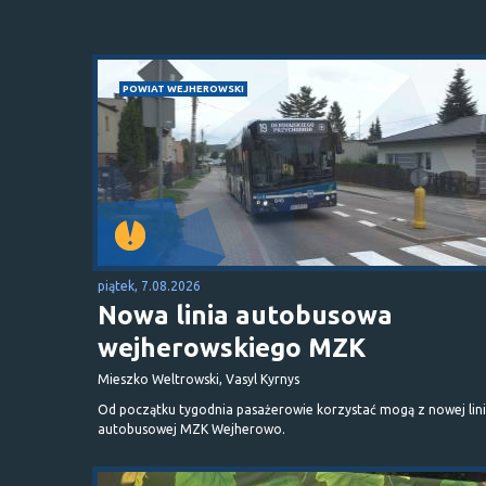
POWIAT WEJHEROWSKI
piątek, 7.08.2026
Nowa linia autobusowa
wejherowskiego MZK
Mieszko Weltrowski, Vasyl Kyrnys
Od początku tygodnia pasażerowie korzystać mogą z nowej lini
autobusowej MZK Wejherowo.