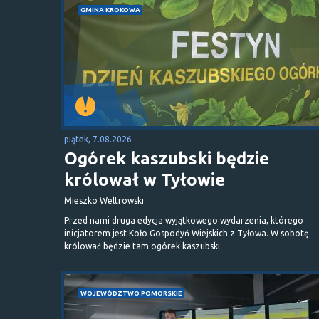
GMINA KROKOWA
piątek, 7.08.2026
Ogórek kaszubski będzie
królował w Tyłowie
Mieszko Weltrowski
Przed nami druga edycja wyjątkowego wydarzenia, którego
inicjatorem jest Koło Gospodyń Wiejskich z Tyłowa. W sobotę
królować będzie tam ogórek kaszubski.
WOJEWÓDZTWO POMORSKIE