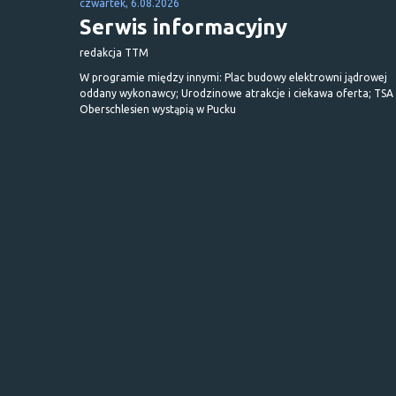
czwartek, 6.08.2026
Serwis informacyjny
redakcja TTM
W programie między innymi: Plac budowy elektrowni jądrowej
oddany wykonawcy; Urodzinowe atrakcje i ciekawa oferta; TSA 
Oberschlesien wystąpią w Pucku