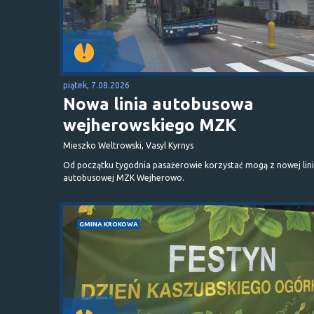
piątek, 7.08.2026
Nowa linia autobusowa
wejherowskiego MZK
Mieszko Weltrowski, Vasyl Kyrnys
Od początku tygodnia pasażerowie korzystać mogą z nowej lini
autobusowej MZK Wejherowo.
GMINA KROKOWA