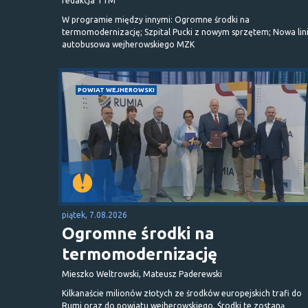
redakcja TTM
W programie między innymi: Ogromne środki na
termomodernizację; Szpital Pucki z nowym sprzętem; Nowa lin
autobusowa wejherowskiego MZK
POWIAT WEJHEROWSKI
piątek, 7.08.2026
Ogromne środki na
termomodernizację
Mieszko Weltrowski, Mateusz Paderewski
Kilkanaście milionów złotych ze środków europejskich trafi do
Rumi oraz do powiatu wejherowskiego. Środki te zostaną