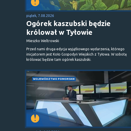
piątek, 7.08.2026
Ogórek kaszubski będzie
królował w Tyłowie
Mieszko Weltrowski
Przed nami druga edycja wyjątkowego wydarzenia, którego
inicjatorem jest Koło Gospodyń Wiejskich z Tyłowa. W sobotę
królować będzie tam ogórek kaszubski.
WOJEWÓDZTWO POMORSKIE