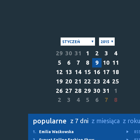
STYCZEŃ
2015
29
30
31
1
2
3
4
5
6
7
8
9
10
11
12
13
14
15
16
17
18
19
20
21
22
23
24
25
26
27
28
29
30
31
1
2
3
4
5
6
7
8
popularne
z 7 dni
z miesiąca
z rok
1.
Emilia Waśkowska
85
2.
Sunset Sailing Fashion Show
83