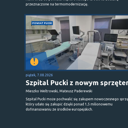
przeznaczone na termomodernizację.
POWIAT PUCKI
piątek, 7.08.2026
Szpital Pucki z nowym sprzęt
Mieszko Weltrowski, Mateusz Paderewski
Szpital Pucki może pochwalić się zakupem nowoczesnego sprzę
który udało się zakupić dzięki ponad 1,5 milionowemu
dofinansowaniu ze środków europejskich.