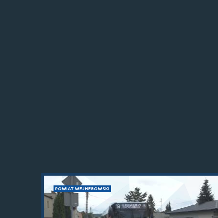
POWIAT WEJHEROWSKI