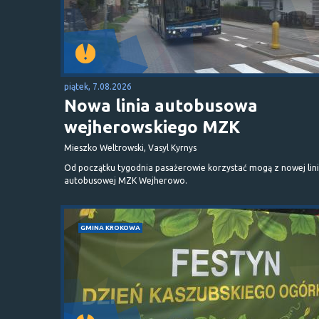
piątek, 7.08.2026
Nowa linia autobusowa
wejherowskiego MZK
Mieszko Weltrowski, Vasyl Kyrnys
Od początku tygodnia pasażerowie korzystać mogą z nowej lini
autobusowej MZK Wejherowo.
GMINA KROKOWA