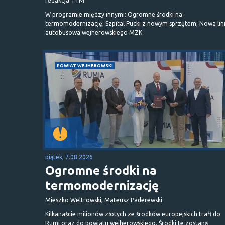
redakcja TTM
W programie między innymi: Ogromne środki na
termomodernizację; Szpital Pucki z nowym sprzętem; Nowa lin
autobusowa wejherowskiego MZK
POWIAT WEJHEROWSKI
piątek, 7.08.2026
Ogromne środki na
termomodernizację
Mieszko Weltrowski, Mateusz Paderewski
Kilkanaście milionów złotych ze środków europejskich trafi do
Rumi oraz do powiatu wejherowskiego. Środki te zostaną