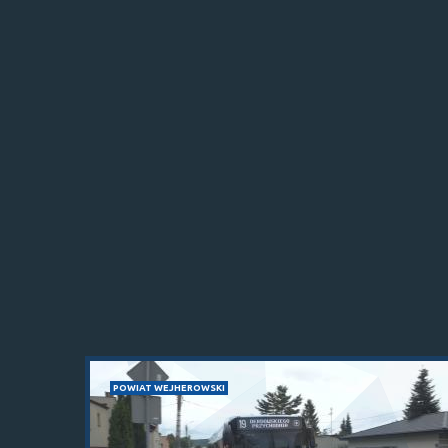
POWIAT WEJHEROWSKI