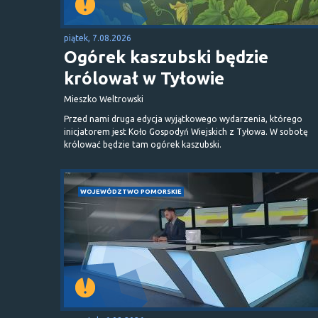
piątek, 7.08.2026
Ogórek kaszubski będzie
królował w Tyłowie
Mieszko Weltrowski
Przed nami druga edycja wyjątkowego wydarzenia, którego
inicjatorem jest Koło Gospodyń Wiejskich z Tyłowa. W sobotę
królować będzie tam ogórek kaszubski.
WOJEWÓDZTWO POMORSKIE