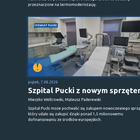
przeznaczone na termomodernizację.
POWIAT PUCKI
piątek, 7.08.2026
Szpital Pucki z nowym sprzęt
Mieszko Weltrowski, Mateusz Paderewski
Szpital Pucki może pochwalić się zakupem nowoczesnego sprzę
który udało się zakupić dzięki ponad 1,5 milionowemu
dofinansowaniu ze środków europejskich.