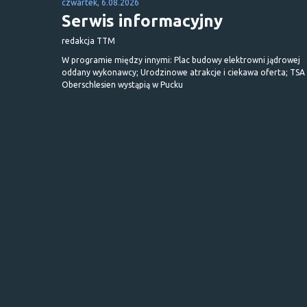
czwartek, 6.08.2026
Serwis informacyjny
redakcja TTM
W programie między innymi: Plac budowy elektrowni jądrowej
oddany wykonawcy; Urodzinowe atrakcje i ciekawa oferta; TSA 
Oberschlesien wystąpią w Pucku