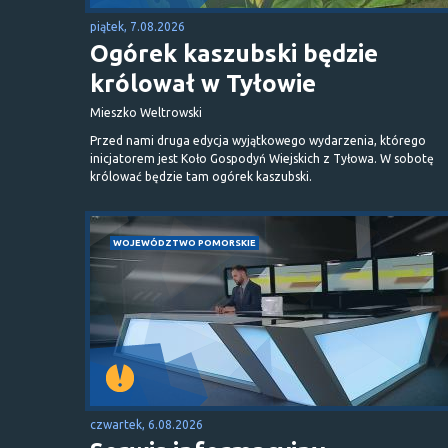
piątek, 7.08.2026
Ogórek kaszubski będzie
królował w Tyłowie
Mieszko Weltrowski
Przed nami druga edycja wyjątkowego wydarzenia, którego
inicjatorem jest Koło Gospodyń Wiejskich z Tyłowa. W sobotę
królować będzie tam ogórek kaszubski.
WOJEWÓDZTWO POMORSKIE
czwartek, 6.08.2026