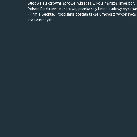
Budowa elektrowni jądrowej wkracza w kolejną fazę. Inwestor,
Polskie Elektrownie Jądrowe, przekazały teren budowy wykona
– firmie Bechtel. Podpisana została także umowa z wykonawcą
prac ziemnych.