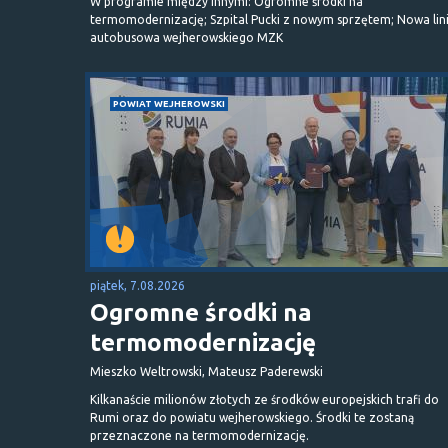
W programie między innymi: Ogromne środki na
termomodernizację; Szpital Pucki z nowym sprzętem; Nowa lin
autobusowa wejherowskiego MZK
POWIAT WEJHEROWSKI
piątek, 7.08.2026
Ogromne środki na
termomodernizację
Mieszko Weltrowski, Mateusz Paderewski
Kilkanaście milionów złotych ze środków europejskich trafi do
Rumi oraz do powiatu wejherowskiego. Środki te zostaną
przeznaczone na termomodernizację.