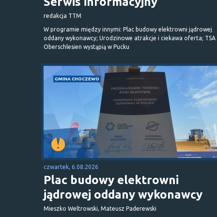
Serwis informacyjny
redakcja TTM
W programie między innymi: Plac budowy elektrowni jądrowej
oddany wykonawcy; Urodzinowe atrakcje i ciekawa oferta; TSA 
Oberschlesien wystąpią w Pucku
GMINA CHOCZEWO
czwartek, 6.08.2026
Plac budowy elektrowni
jądrowej oddany wykonawcy
Mieszko Weltrowski, Mateusz Paderewski