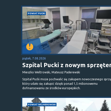
POWIAT PUCKI
piątek, 7.08.2026
Szpital Pucki z nowym sprzęt
Mieszko Weltrowski, Mateusz Paderewski
Szpital Pucki może pochwalić się zakupem nowoczesnego sprzę
który udało się zakupić dzięki ponad 1,5 milionowemu
dofinansowaniu ze środków europejskich.
POWIAT WEJHEROWSKI