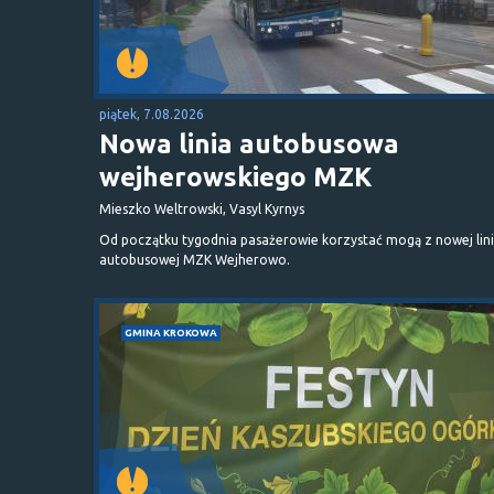
piątek, 7.08.2026
Nowa linia autobusowa
wejherowskiego MZK
Mieszko Weltrowski, Vasyl Kyrnys
Od początku tygodnia pasażerowie korzystać mogą z nowej lini
autobusowej MZK Wejherowo.
GMINA KROKOWA