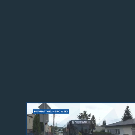
POWIAT WEJHEROWSKI