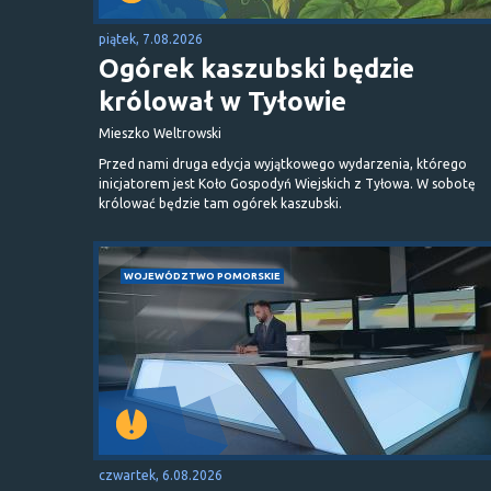
piątek, 7.08.2026
Ogórek kaszubski będzie
królował w Tyłowie
Mieszko Weltrowski
Przed nami druga edycja wyjątkowego wydarzenia, którego
inicjatorem jest Koło Gospodyń Wiejskich z Tyłowa. W sobotę
królować będzie tam ogórek kaszubski.
WOJEWÓDZTWO POMORSKIE
czwartek, 6.08.2026