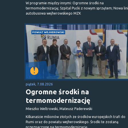
W programie między innymi: Ogromne środki na
termomodernizację; Szpital Pucki z nowym sprzętem; Nowa lin
autobusowa wejherowskiego MZK
POWIAT WEJHEROWSKI
piątek, 7.08.2026
Ogromne środki na
termomodernizację
Mieszko Weltrowski, Mateusz Paderewski
Kilkanaście milionów złotych ze środków europejskich trafi do
Rumi oraz do powiatu wejherowskiego. Środki te zostaną
przeznaczone na termomodernizację.