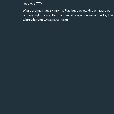
redakcja TTM
W programie między innymi: Plac budowy elektrowni jądrowej
oddany wykonawcy; Urodzinowe atrakcje i ciekawa oferta; TSA 
Oberschlesien wystąpią w Pucku