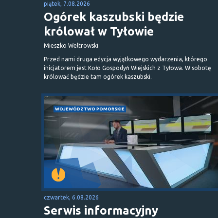
piątek, 7.08.2026
Ogórek kaszubski będzie
królował w Tyłowie
Mieszko Weltrowski
Przed nami druga edycja wyjątkowego wydarzenia, którego
inicjatorem jest Koło Gospodyń Wiejskich z Tyłowa. W sobotę
królować będzie tam ogórek kaszubski.
WOJEWÓDZTWO POMORSKIE
czwartek, 6.08.2026
Serwis informacyjny