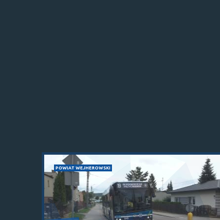
POWIAT WEJHEROWSKI