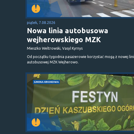
piątek, 7.08.2026
Nowa linia autobusowa
wejherowskiego MZK
Mieszko Weltrowski, Vasyl Kyrnys
Od początku tygodnia pasażerowie korzystać mogą z nowej lini
autobusowej MZK Wejherowo.
GMINA KROKOWA