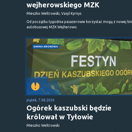
wejherowskiego MZK
Mieszko Weltrowski, Vasyl Kyrnys
Od początku tygodnia pasażerowie korzystać mogą z nowej lini
autobusowej MZK Wejherowo.
GMINA KROKOWA
piątek, 7.08.2026
Ogórek kaszubski będzie
królował w Tyłowie
Mieszko Weltrowski