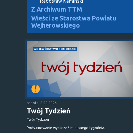
Radosław Kamiński
Z Archiwum TTM
Wieści ze Starostwa Powiatu
Wejherowskiego
WOJEWÓDZTWO POMORSKIE
sobota, 8.08.2026
Twój Tydzień
Twój Tydzień
Podsumowanie wydarzeń minionego tygodnia.