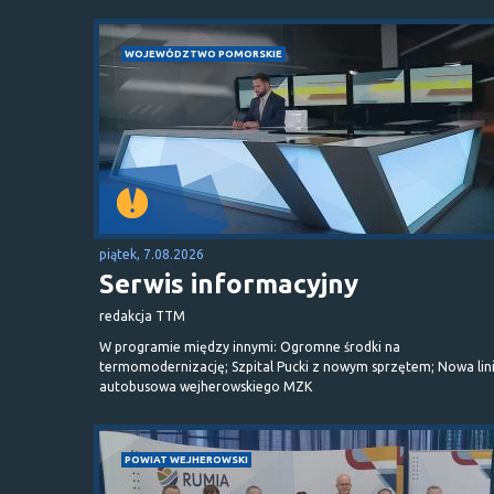
WOJEWÓDZTWO POMORSKIE
piątek, 7.08.2026
Serwis informacyjny
redakcja TTM
W programie między innymi: Ogromne środki na
termomodernizację; Szpital Pucki z nowym sprzętem; Nowa lin
autobusowa wejherowskiego MZK
POWIAT WEJHEROWSKI