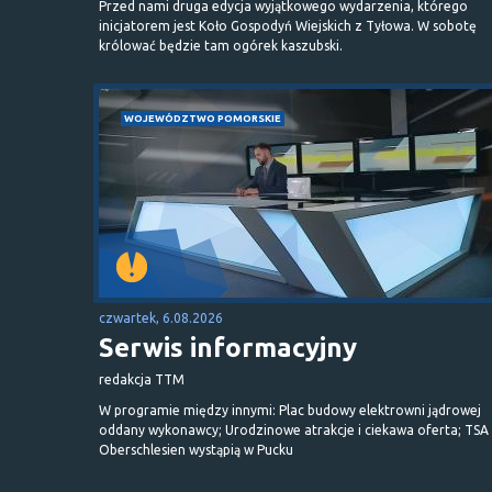
Przed nami druga edycja wyjątkowego wydarzenia, którego
inicjatorem jest Koło Gospodyń Wiejskich z Tyłowa. W sobotę
królować będzie tam ogórek kaszubski.
WOJEWÓDZTWO POMORSKIE
czwartek, 6.08.2026
Serwis informacyjny
redakcja TTM
W programie między innymi: Plac budowy elektrowni jądrowej
oddany wykonawcy; Urodzinowe atrakcje i ciekawa oferta; TSA 
Oberschlesien wystąpią w Pucku