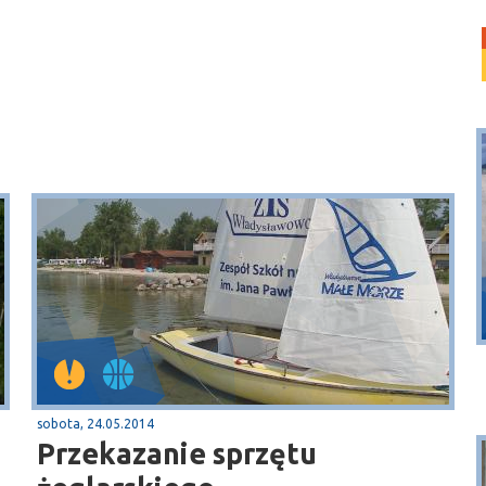
Puck
Przystań, molo
sobota, 24.05.2014
Przekazanie sprzętu