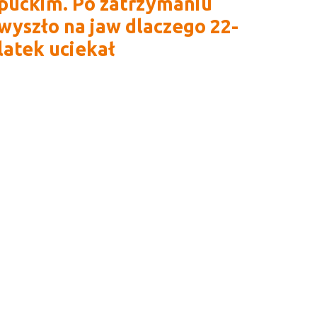
puckim. Po zatrzymaniu
wyszło na jaw dlaczego 22-
latek uciekał