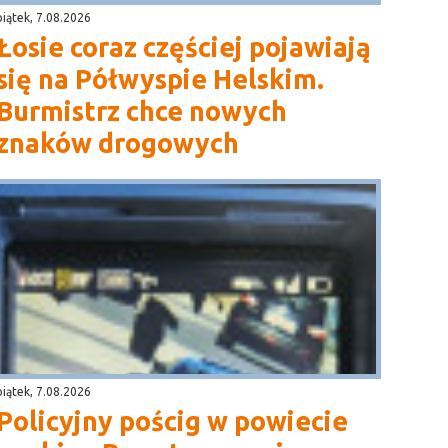
piątek, 7.08.2026
Łosie coraz częściej pojawiają
się na Półwyspie Helskim.
Burmistrz chce nowych
znaków drogowych
piątek, 7.08.2026
Policyjny pościg w powiecie