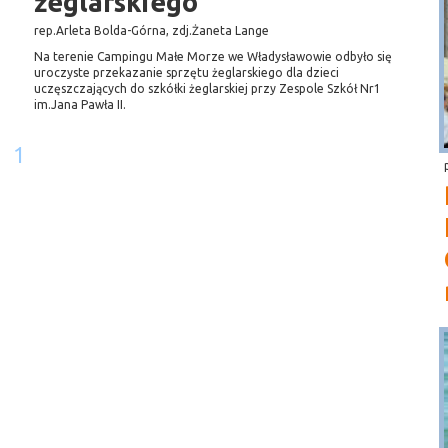
żeglarskiego
rep.Arleta Bolda-Górna, zdj.Żaneta Lange
Na terenie Campingu Małe Morze we Władysławowie odbyło się
uroczyste przekazanie sprzętu żeglarskiego dla dzieci
uczęszczających do szkółki żeglarskiej przy Zespole Szkół Nr1
im.Jana Pawła II.
1