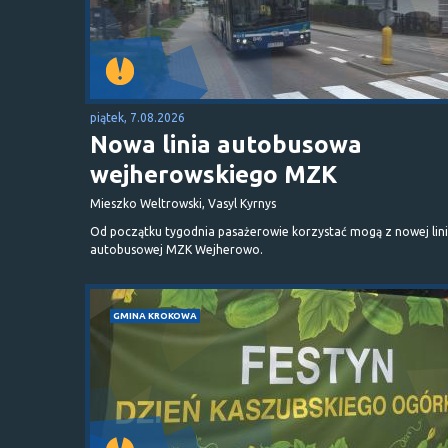
piątek, 7.08.2026
Nowa linia autobusowa
wejherowskiego MZK
Mieszko Weltrowski, Vasyl Kyrnys
Od początku tygodnia pasażerowie korzystać mogą z nowej lini
autobusowej MZK Wejherowo.
GMINA KROKOWA