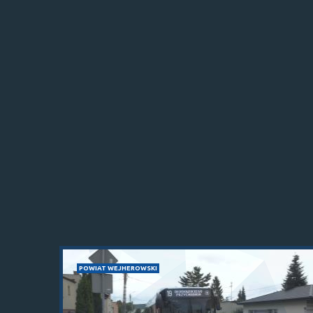
POWIAT WEJHEROWSKI