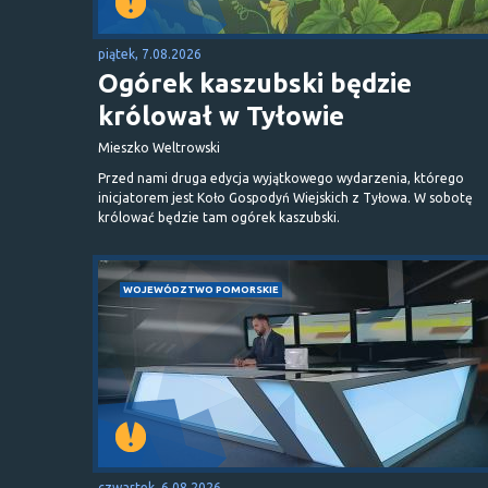
piątek, 7.08.2026
Ogórek kaszubski będzie
królował w Tyłowie
Mieszko Weltrowski
Przed nami druga edycja wyjątkowego wydarzenia, którego
inicjatorem jest Koło Gospodyń Wiejskich z Tyłowa. W sobotę
królować będzie tam ogórek kaszubski.
WOJEWÓDZTWO POMORSKIE
czwartek, 6.08.2026