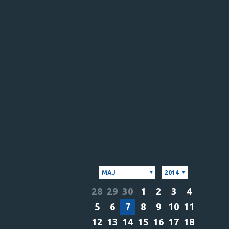
MAJ
2014
28
29
30
1
2
3
4
5
6
7
8
9
10
11
12
13
14
15
16
17
18