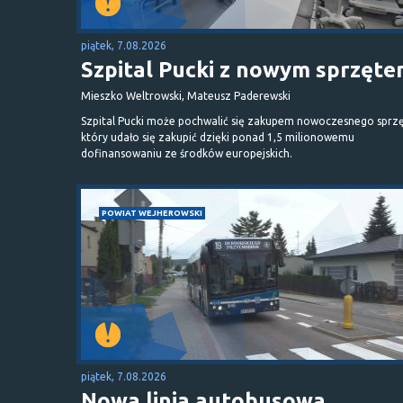
piątek, 7.08.2026
Szpital Pucki z nowym sprzęt
Mieszko Weltrowski, Mateusz Paderewski
Szpital Pucki może pochwalić się zakupem nowoczesnego sprzę
który udało się zakupić dzięki ponad 1,5 milionowemu
dofinansowaniu ze środków europejskich.
POWIAT WEJHEROWSKI
piątek, 7.08.2026
Nowa linia autobusowa