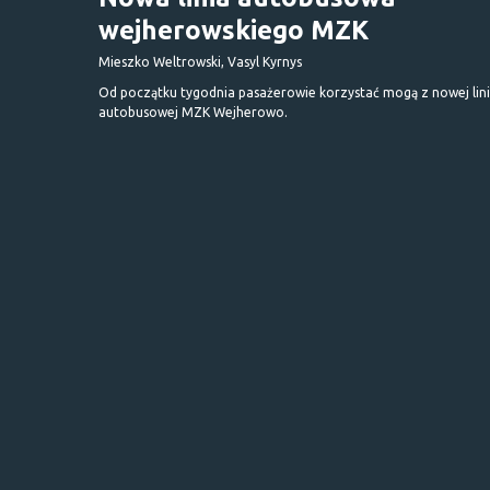
wejherowskiego MZK
Mieszko Weltrowski, Vasyl Kyrnys
Od początku tygodnia pasażerowie korzystać mogą z nowej lini
autobusowej MZK Wejherowo.