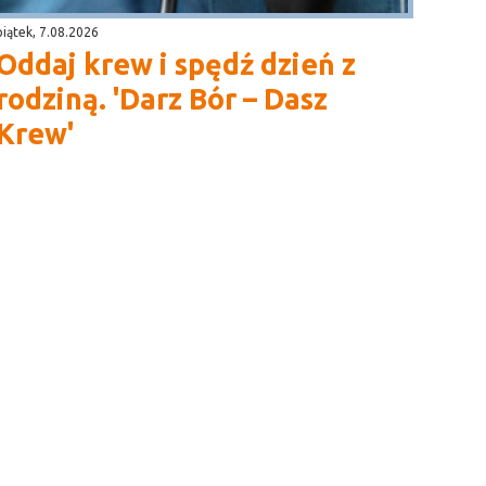
piątek, 7.08.2026
Oddaj krew i spędź dzień z
rodziną. 'Darz Bór – Dasz
Krew'