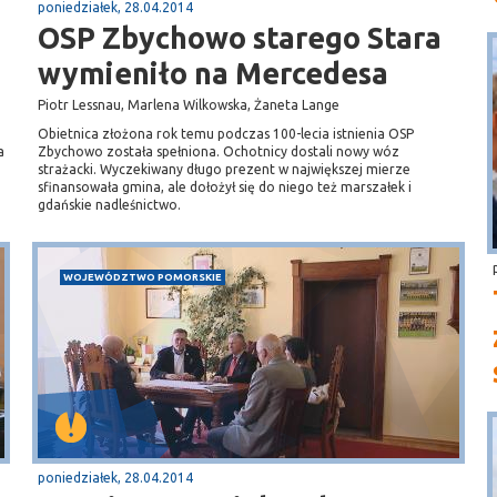
poniedziałek, 28.04.2014
OSP Zbychowo starego Stara
wymieniło na Mercedesa
Piotr Lessnau, Marlena Wilkowska, Żaneta Lange
Obietnica złożona rok temu podczas 100-lecia istnienia OSP
a
Zbychowo została spełniona. Ochotnicy dostali nowy wóz
strażacki. Wyczekiwany długo prezent w największej mierze
sfinansowała gmina, ale dołożył się do niego też marszałek i
gdańskie nadleśnictwo.
WOJEWÓDZTWO POMORSKIE
poniedziałek, 28.04.2014