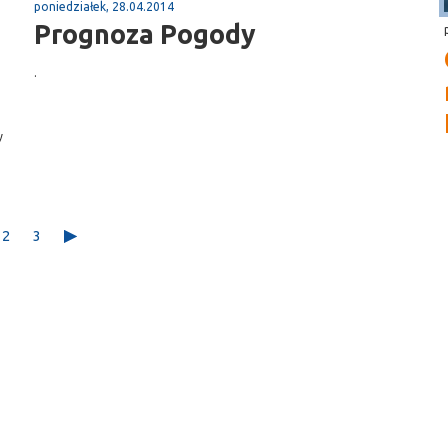
poniedziałek, 28.04.2014
Prognoza Pogody
.
y
2
3