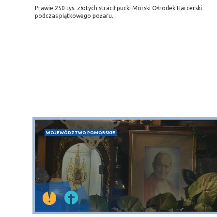
Prawie 250 tys. złotych stracił pucki Morski Ośrodek Harcerski
podczas piątkowego pożaru.
WOJEWÓDZTWO POMORSKIE