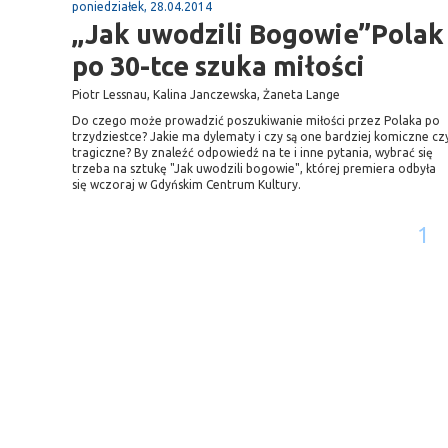
poniedziałek, 28.04.2014
„Jak uwodzili Bogowie”Polak
po 30-tce szuka miłości
Piotr Lessnau, Kalina Janczewska, Żaneta Lange
Do czego może prowadzić poszukiwanie miłości przez Polaka po
trzydziestce? Jakie ma dylematy i czy są one bardziej komiczne cz
tragiczne? By znaleźć odpowiedź na te i inne pytania, wybrać się
trzeba na sztukę "Jak uwodzili bogowie", której premiera odbyła
się wczoraj w Gdyńskim Centrum Kultury.
1