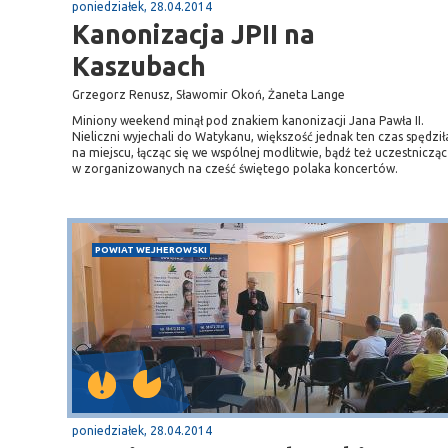
poniedziałek, 28.04.2014
Kanonizacja JPII na
Kaszubach
Grzegorz Renusz, Sławomir Okoń, Żaneta Lange
Miniony weekend minął pod znakiem kanonizacji Jana Pawła II.
Nieliczni wyjechali do Watykanu, większość jednak ten czas spędził
na miejscu, łącząc się we wspólnej modlitwie, bądź też uczestnicząc
w zorganizowanych na cześć świętego polaka koncertów.
POWIAT WEJHEROWSKI
poniedziałek, 28.04.2014