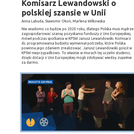
Komisarz Lewandowski o
polskiej szansie w Unii
Anna Labuda, Sławomir Okoń, Marlena Wilkowska
Nie wiadomo co będzie po 2020 roku, dlatego Polska musi mądrze
zagospodarować szansę pozyskania funduszy z Unii Europejskiej,
mówił podczas spotkania w KPSW Janusz Lewandowski. Komisarz
ds. programowania budżetu wymieniał potrzeby, które Polska
powinna jego zdaniem zrealizować. Janusz Lewandowski gościł w
KPSW nieprzypadkowo. To właśnie w murach tej uczelni studenci,
dzięki dotacji z Unii Europejskiej mogli zdobywać wiedzę zupełnie
za darmo.
MIASTO GDYNIA