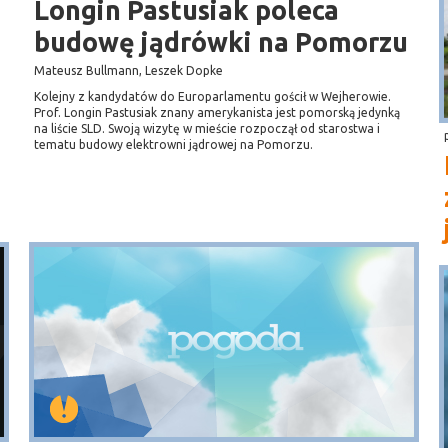
Longin Pastusiak poleca
budowę jądrówki na Pomorzu
Mateusz Bullmann, Leszek Dopke
Kolejny z kandydatów do Europarlamentu gościł w Wejherowie.
Prof. Longin Pastusiak znany amerykanista jest pomorską jedynką
na liście SLD. Swoją wizytę w mieście rozpoczął od starostwa i
tematu budowy elektrowni jądrowej na Pomorzu.