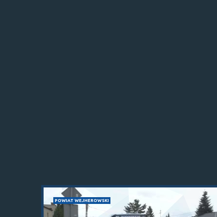
POWIAT WEJHEROWSKI