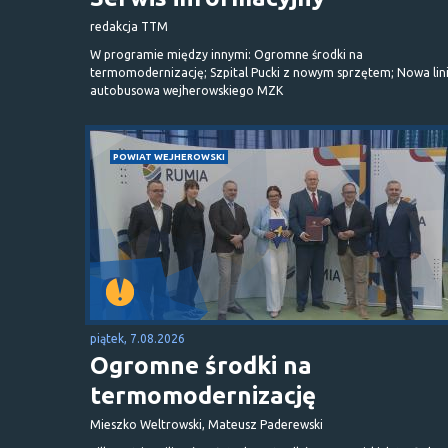
redakcja TTM
W programie między innymi: Ogromne środki na
termomodernizację; Szpital Pucki z nowym sprzętem; Nowa lin
autobusowa wejherowskiego MZK
POWIAT WEJHEROWSKI
piątek, 7.08.2026
Ogromne środki na
termomodernizację
Mieszko Weltrowski, Mateusz Paderewski