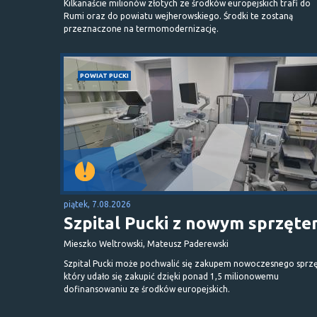
Kilkanaście milionów złotych ze środków europejskich trafi do
Rumi oraz do powiatu wejherowskiego. Środki te zostaną
przeznaczone na termomodernizację.
POWIAT PUCKI
piątek, 7.08.2026
Szpital Pucki z nowym sprzęt
Mieszko Weltrowski, Mateusz Paderewski
Szpital Pucki może pochwalić się zakupem nowoczesnego sprzę
który udało się zakupić dzięki ponad 1,5 milionowemu
dofinansowaniu ze środków europejskich.