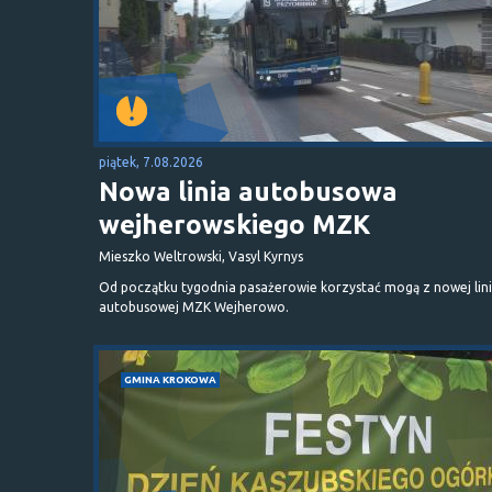
piątek, 7.08.2026
Nowa linia autobusowa
wejherowskiego MZK
Mieszko Weltrowski, Vasyl Kyrnys
Od początku tygodnia pasażerowie korzystać mogą z nowej lini
autobusowej MZK Wejherowo.
GMINA KROKOWA