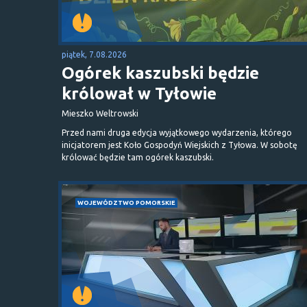
piątek, 7.08.2026
Ogórek kaszubski będzie
królował w Tyłowie
Mieszko Weltrowski
Przed nami druga edycja wyjątkowego wydarzenia, którego
inicjatorem jest Koło Gospodyń Wiejskich z Tyłowa. W sobotę
królować będzie tam ogórek kaszubski.
WOJEWÓDZTWO POMORSKIE