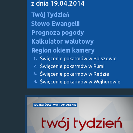
z dnia 19.04.2014
Twój Tydzień
Słowo Ewangelii
Prognoza pogody
Kalkulator walutowy
Region okiem kamery
Święcenie pokarmów w Bolszewie
1.
Święcenie pokarmów w Rumi
2.
Święcenie pokarmów w Redzie
3.
Święcenie pokarmów w Wejherowie
4.
WOJEWÓDZTWO POMORSKIE