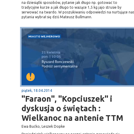
na dziesiątki sposobów, pytanie jak długo np. gotować to
tradycyjne kurze a jak długo to ważące 1,5 kg jajo strusie by
serwować na twardo. W poszukiwaniu odpowiedzi na nurtujące na
pytania wybrał się dziś Mateusz Bullmann.
MIASTO WEJHEROWO
piątek, 18.04.2014
"Faraon", "Kopciuszek" i
dyskusja o świętach :
Wielkanoc na antenie TTM
Ewa Bućko, Leszek Dopke