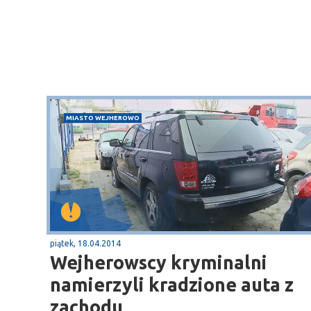
MIASTO WEJHEROWO
piątek, 18.04.2014
Wejherowscy kryminalni
namierzyli kradzione auta z
zachodu