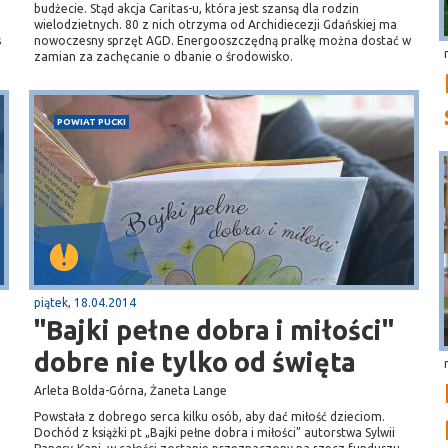
budżecie. Stąd akcja Caritas-u, która jest szansą dla rodzin
wielodzietnych. 80 z nich otrzyma od Archidiecezji Gdańskiej ma
s
nowoczesny sprzęt AGD. Energooszczędną pralkę można dostać w
zamian za zachęcanie o dbanie o środowisko.
POWIAT PUCKI
piątek, 18.04.2014
"Bajki pełne dobra i miłości"
dobre nie tylko od święta
Arleta Bolda-Górna, Żaneta Lange
Powstała z dobrego serca kilku osób, aby dać miłość dzieciom.
Dochód z książki pt „Bajki pełne dobra i miłości” autorstwa Sylwii