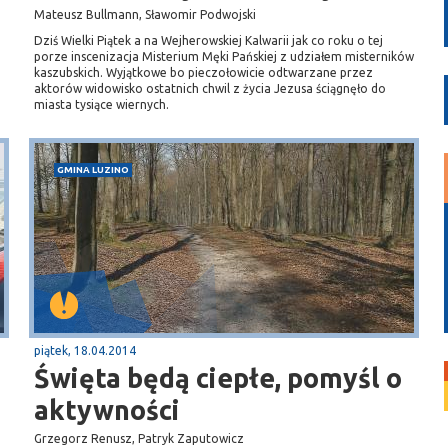
Mateusz Bullmann, Sławomir Podwojski
Dziś Wielki Piątek a na Wejherowskiej Kalwarii jak co roku o tej
porze inscenizacja Misterium Męki Pańskiej z udziałem misterników
kaszubskich. Wyjątkowe bo pieczołowicie odtwarzane przez
aktorów widowisko ostatnich chwil z życia Jezusa ściągnęło do
miasta tysiące wiernych.
GMINA LUZINO
piątek, 18.04.2014
Święta będą ciepłe, pomyśl o
aktywności
Grzegorz Renusz, Patryk Zaputowicz