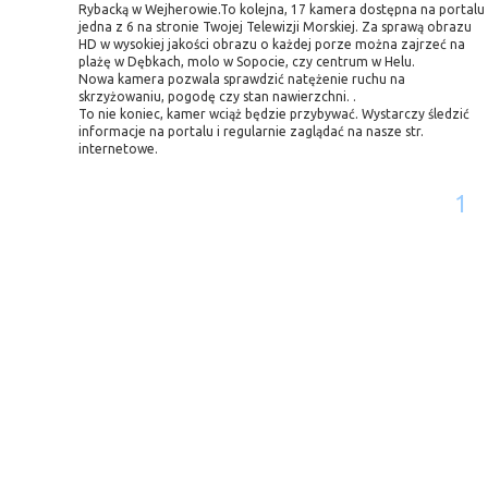
Rybacką w Wejherowie.To kolejna, 17 kamera dostępna na portalu 
jedna z 6 na stronie Twojej Telewizji Morskiej. Za sprawą obrazu
HD w wysokiej jakości obrazu o każdej porze można zajrzeć na
plażę w Dębkach, molo w Sopocie, czy centrum w Helu.
Nowa kamera pozwala sprawdzić natężenie ruchu na
skrzyżowaniu, pogodę czy stan nawierzchni. .
To nie koniec, kamer wciąż będzie przybywać. Wystarczy śledzić
informacje na portalu i regularnie zaglądać na nasze str.
internetowe.
1