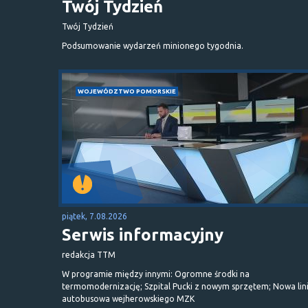
Twój Tydzień
Twój Tydzień
Podsumowanie wydarzeń minionego tygodnia.
WOJEWÓDZTWO POMORSKIE
piątek, 7.08.2026
Serwis informacyjny
redakcja TTM
W programie między innymi: Ogromne środki na
termomodernizację; Szpital Pucki z nowym sprzętem; Nowa lin
autobusowa wejherowskiego MZK