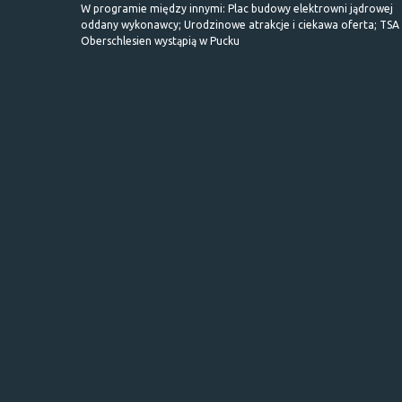
W programie między innymi: Plac budowy elektrowni jądrowej
oddany wykonawcy; Urodzinowe atrakcje i ciekawa oferta; TSA 
Oberschlesien wystąpią w Pucku