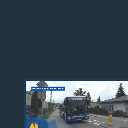
POWIAT WEJHEROWSKI