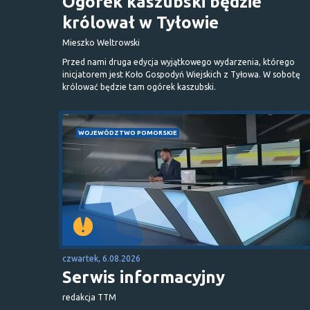
Ogórek kaszubski będzie
królował w Tyłowie
Mieszko Weltrowski
Przed nami druga edycja wyjątkowego wydarzenia, którego
inicjatorem jest Koło Gospodyń Wiejskich z Tyłowa. W sobotę
królować będzie tam ogórek kaszubski.
WOJEWÓDZTWO POMORSKIE
czwartek, 6.08.2026
Serwis informacyjny
redakcja TTM