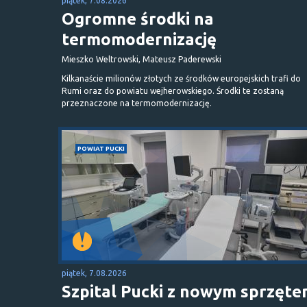
piątek, 7.08.2026
Ogromne środki na
termomodernizację
Mieszko Weltrowski, Mateusz Paderewski
Kilkanaście milionów złotych ze środków europejskich trafi do
Rumi oraz do powiatu wejherowskiego. Środki te zostaną
przeznaczone na termomodernizację.
POWIAT PUCKI
piątek, 7.08.2026
Szpital Pucki z nowym sprzęt