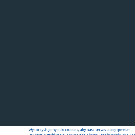
Wykorzystujemy pliki cookies, aby nasz serwis lepiej spełniał