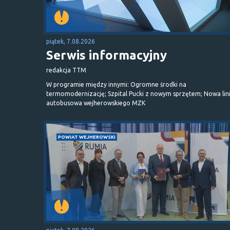
piątek, 7.08.2026
Serwis informacyjny
redakcja TTM
W programie między innymi: Ogromne środki na
termomodernizację; Szpital Pucki z nowym sprzętem; Nowa lin
autobusowa wejherowskiego MZK
POWIAT WEJHEROWSKI