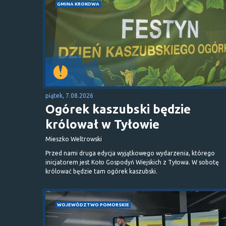
GMINA KROKOWA
piątek, 7.08.2026
Ogórek kaszubski będzie
królował w Tyłowie
Mieszko Weltrowski
Przed nami druga edycja wyjątkowego wydarzenia, którego
inicjatorem jest Koło Gospodyń Wiejskich z Tyłowa. W sobotę
królować będzie tam ogórek kaszubski.
WOJEWÓDZTWO POMORSKIE