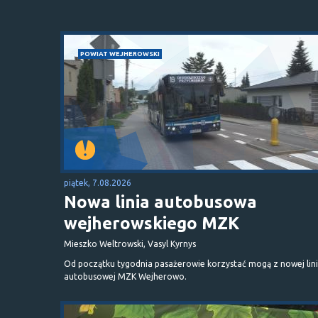
POWIAT WEJHEROWSKI
piątek, 7.08.2026
Nowa linia autobusowa
wejherowskiego MZK
Mieszko Weltrowski, Vasyl Kyrnys
Od początku tygodnia pasażerowie korzystać mogą z nowej lini
autobusowej MZK Wejherowo.