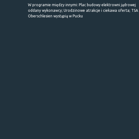
W programie między innymi: Plac budowy elektrowni jądrowej
oddany wykonawcy; Urodzinowe atrakcje i ciekawa oferta; TSA 
Oberschlesien wystąpią w Pucku