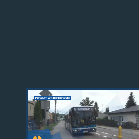
POWIAT WEJHEROWSKI