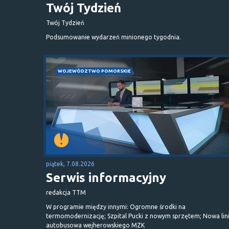
Twój Tydzień
Twój Tydzień
Podsumowanie wydarzeń minionego tygodnia.
WOJEWÓDZTWO POMORSKIE
piątek, 7.08.2026
Serwis informacyjny
redakcja TTM
W programie między innymi: Ogromne środki na
termomodernizację; Szpital Pucki z nowym sprzętem; Nowa lin
autobusowa wejherowskiego MZK