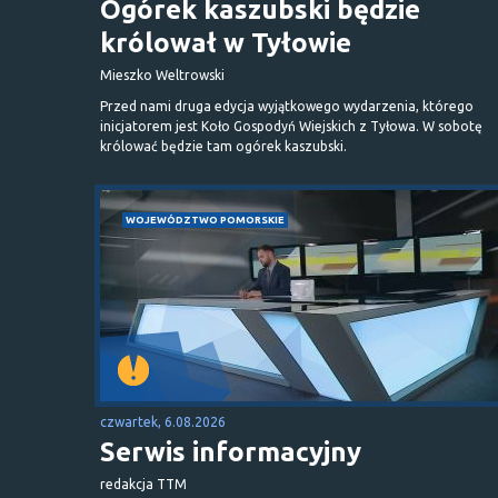
Ogórek kaszubski będzie
królował w Tyłowie
Mieszko Weltrowski
Przed nami druga edycja wyjątkowego wydarzenia, którego
inicjatorem jest Koło Gospodyń Wiejskich z Tyłowa. W sobotę
królować będzie tam ogórek kaszubski.
WOJEWÓDZTWO POMORSKIE
czwartek, 6.08.2026
Serwis informacyjny
redakcja TTM