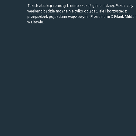
Takich atrakcji i emocji trudno szukać gdzie indziej. Przez cały
weekend będzie można nie tylko oglądać, ale i korzystać z
przejażdżek pojazdami wojskowymi. Przed nami X Piknik Milita
w Lisewie.