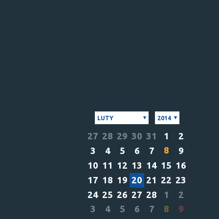
LUTY
2014
27
28
29
30
31
1
2
8
3
4
5
6
7
9
10
11
12
13
14
15
16
17
18
19
20
21
22
23
24
25
26
27
28
1
2
3
4
5
6
7
8
9