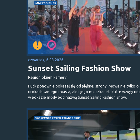
MIASTO PUCK
czwartek, 6.08.2026
Sunset Sailing Fashion Show
Region okiem kamery
Puck ponownie pokazał się od pięknej strony. Mowa nie tylko o
urokach samego miasta, ale i jego mieszkanek, które wzięły udz
w pokazie mody pod nazwą Sunset Sailing Fashion Show.
WOJEWÓDZTWO POMORSKIE