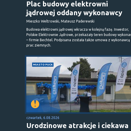
Plac budowy elektrowni
jądrowej oddany wykonawcy
Mieszko Weltrowski, Mateusz Paderewski
Budowa elektrowni jądrowej wkracza w kolejną fazę. Inwestor,
Polskie Elektrownie Jądrowe, przekazały teren budowy wykona
– firmie Bechtel. Podpisana została także umowa z wykonawcą
prac ziemnych.
MIASTO PUCK
czwartek, 6.08.2026
Urodzinowe atrakcje i ciekawa