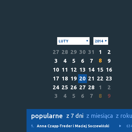
LUTY
2014
27
28
29
30
31
1
2
8
3
4
5
6
7
9
10
11
12
13
14
15
16
17
18
19
20
21
22
23
24
25
26
27
28
1
2
3
4
5
6
7
8
9
popularne
z 7 dni
z miesiąca
z rok
1.
Anna Czapp-Treder i Maciej Soczewiński
63