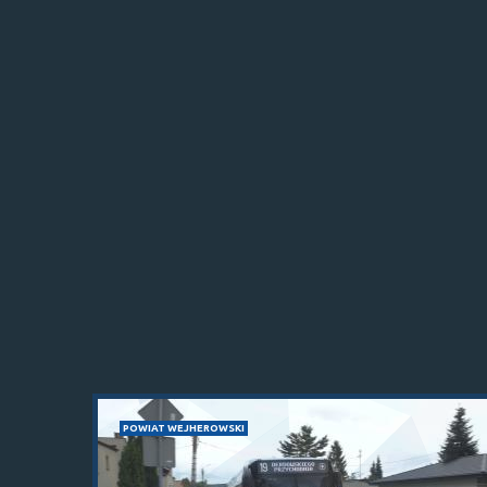
POWIAT WEJHEROWSKI