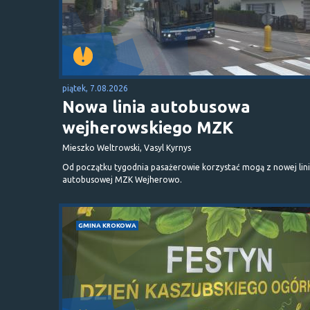
piątek, 7.08.2026
Nowa linia autobusowa
wejherowskiego MZK
Mieszko Weltrowski, Vasyl Kyrnys
Od początku tygodnia pasażerowie korzystać mogą z nowej lini
autobusowej MZK Wejherowo.
GMINA KROKOWA