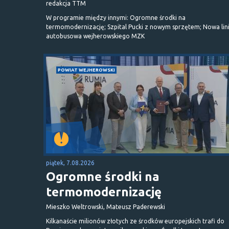
redakcja TTM
W programie między innymi: Ogromne środki na
termomodernizację; Szpital Pucki z nowym sprzętem; Nowa lin
autobusowa wejherowskiego MZK
POWIAT WEJHEROWSKI
piątek, 7.08.2026
Ogromne środki na
termomodernizację
Mieszko Weltrowski, Mateusz Paderewski
Kilkanaście milionów złotych ze środków europejskich trafi do