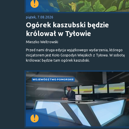
piątek, 7.08.2026
Ogórek kaszubski będzie
królował w Tyłowie
Mieszko Weltrowski
Przed nami druga edycja wyjątkowego wydarzenia, którego
inicjatorem jest Koło Gospodyń Wiejskich z Tyłowa. W sobotę
królować będzie tam ogórek kaszubski.
WOJEWÓDZTWO POMORSKIE