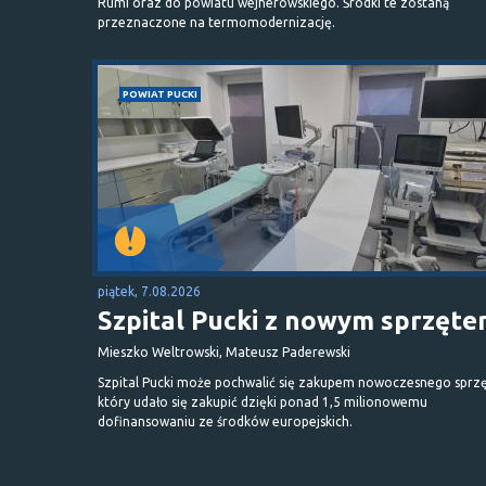
Rumi oraz do powiatu wejherowskiego. Środki te zostaną
przeznaczone na termomodernizację.
POWIAT PUCKI
piątek, 7.08.2026
Szpital Pucki z nowym sprzęt
Mieszko Weltrowski, Mateusz Paderewski
Szpital Pucki może pochwalić się zakupem nowoczesnego sprzę
który udało się zakupić dzięki ponad 1,5 milionowemu
dofinansowaniu ze środków europejskich.