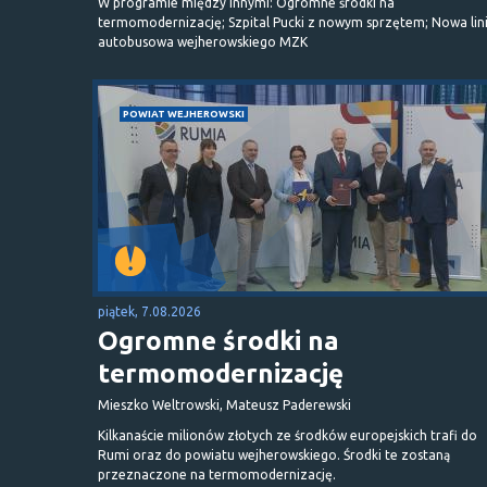
W programie między innymi: Ogromne środki na
termomodernizację; Szpital Pucki z nowym sprzętem; Nowa lin
autobusowa wejherowskiego MZK
POWIAT WEJHEROWSKI
piątek, 7.08.2026
Ogromne środki na
termomodernizację
Mieszko Weltrowski, Mateusz Paderewski
Kilkanaście milionów złotych ze środków europejskich trafi do
Rumi oraz do powiatu wejherowskiego. Środki te zostaną
przeznaczone na termomodernizację.