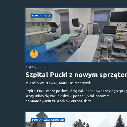
POWIAT PUCKI
piątek, 7.08.2026
Szpital Pucki z nowym sprzęt
Mieszko Weltrowski, Mateusz Paderewski
Szpital Pucki może pochwalić się zakupem nowoczesnego sprzę
który udało się zakupić dzięki ponad 1,5 milionowemu
dofinansowaniu ze środków europejskich.
POWIAT WEJHEROWSKI