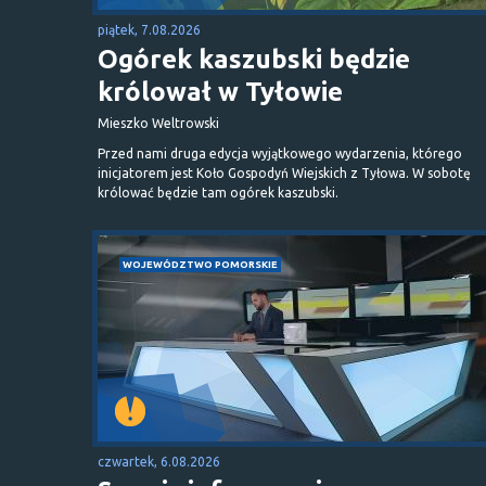
piątek, 7.08.2026
Ogórek kaszubski będzie
królował w Tyłowie
Mieszko Weltrowski
Przed nami druga edycja wyjątkowego wydarzenia, którego
inicjatorem jest Koło Gospodyń Wiejskich z Tyłowa. W sobotę
królować będzie tam ogórek kaszubski.
WOJEWÓDZTWO POMORSKIE
czwartek, 6.08.2026