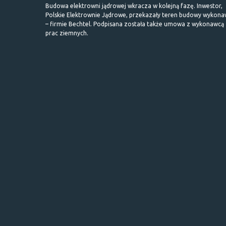
Budowa elektrowni jądrowej wkracza w kolejną fazę. Inwestor,
Polskie Elektrownie Jądrowe, przekazały teren budowy wykona
– firmie Bechtel. Podpisana została także umowa z wykonawcą
prac ziemnych.