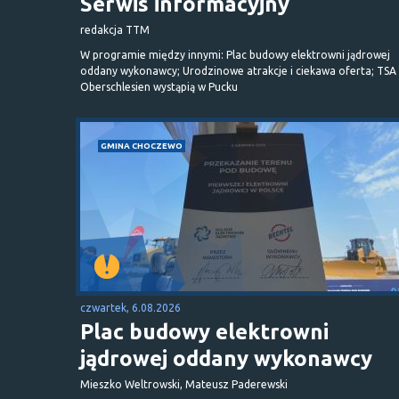
Serwis informacyjny
redakcja TTM
W programie między innymi: Plac budowy elektrowni jądrowej
oddany wykonawcy; Urodzinowe atrakcje i ciekawa oferta; TSA 
Oberschlesien wystąpią w Pucku
GMINA CHOCZEWO
czwartek, 6.08.2026
Plac budowy elektrowni
jądrowej oddany wykonawcy
Mieszko Weltrowski, Mateusz Paderewski