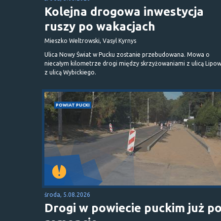
Kolejna drogowa inwestycja
ruszy po wakacjach
Mieszko Weltrowski, Vasyl Kyrnys
Ulica Nowy Świat w Pucku zostanie przebudowana. Mowa o
niecałym kilometrze drogi między skrzyżowaniami z ulicą Lipow
z ulicą Wybickiego.
POWIAT PUCKI
środa, 5.08.2026
Drogi w powiecie puckim już p