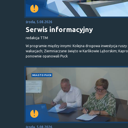
środa, 5.08.2026
Serwis informacyjny
redakcja TTM
W programie między innymi: Kolejna drogowa inwestycja ruszy
wakacjach; Ziemniaczane święto w Karlikowie Lęborskim; Kapr
ponownie opanowali Puck
MIASTO PUCK
środa, 5.08.2026