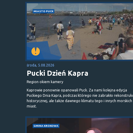
MIASTO PUCK
środa, 5.08.2026
Pucki Dzień Kapra
Region okiem kamery
Kaprowie ponownie opanowali Puck. Za nami kolejna edycja
Puckiego Dnia Kapra, podczas którego nie zabrakło rekonstrukc
historycznej, ale także dawnego klimatu tego i innych morskich
miast.
GMINA KROKOWA