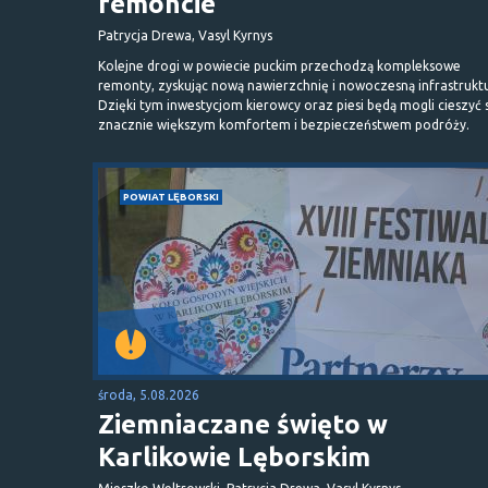
remoncie
Patrycja Drewa, Vasyl Kyrnys
Kolejne drogi w powiecie puckim przechodzą kompleksowe
remonty, zyskując nową nawierzchnię i nowoczesną infrastrukt
Dzięki tym inwestycjom kierowcy oraz piesi będą mogli cieszyć 
znacznie większym komfortem i bezpieczeństwem podróży.
POWIAT LĘBORSKI
środa, 5.08.2026
Ziemniaczane święto w
Karlikowie Lęborskim