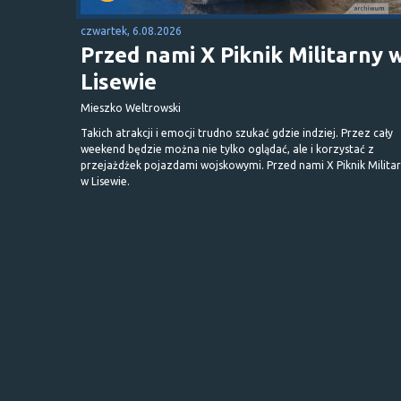
czwartek, 6.08.2026
Przed nami X Piknik Militarny 
Lisewie
Mieszko Weltrowski
Takich atrakcji i emocji trudno szukać gdzie indziej. Przez cały
weekend będzie można nie tylko oglądać, ale i korzystać z
przejażdżek pojazdami wojskowymi. Przed nami X Piknik Milita
w Lisewie.