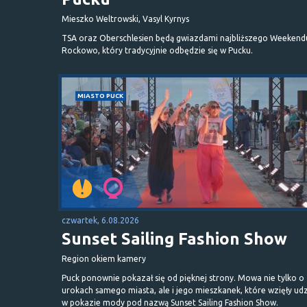
Mieszko Weltrowski, Vasyl Kyrnys
TSA oraz Oberschlesien będą gwiazdami najbliższego Weekend
Rockowo, który tradycyjnie odbędzie się w Pucku.
MIASTO PUCK
czwartek, 6.08.2026
Sunset Sailing Fashion Show
Region okiem kamery
Puck ponownie pokazał się od pięknej strony. Mowa nie tylko o
urokach samego miasta, ale i jego mieszkanek, które wzięły udz
w pokazie mody pod nazwą Sunset Sailing Fashion Show.