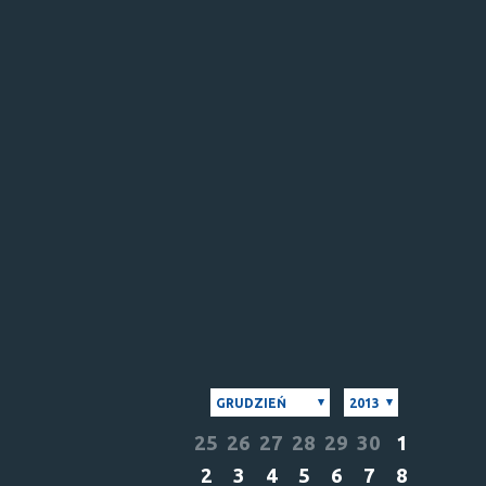
GRUDZIEŃ
2013
25
26
27
28
29
30
1
2
3
4
5
6
7
8