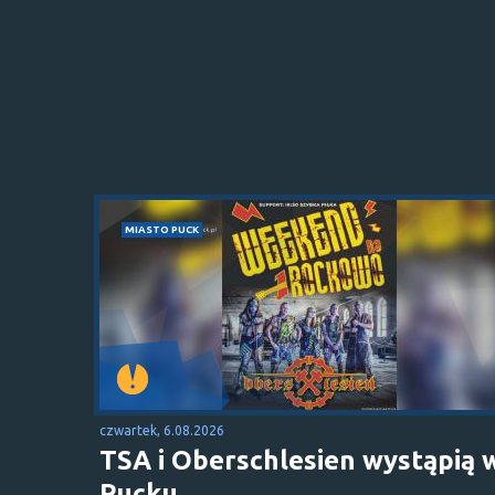
MIASTO PUCK
czwartek, 6.08.2026
TSA i Oberschlesien wystąpią 
Pucku