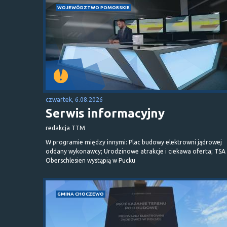
WOJEWÓDZTWO POMORSKIE
czwartek, 6.08.2026
Serwis informacyjny
redakcja TTM
W programie między innymi: Plac budowy elektrowni jądrowej
oddany wykonawcy; Urodzinowe atrakcje i ciekawa oferta; TSA 
Oberschlesien wystąpią w Pucku
GMINA CHOCZEWO