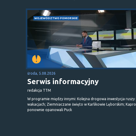
WOJEWÓDZTWO POMORSKIE
środa, 5.08.2026
Serwis informacyjny
redakcja TTM
W programie między innymi: Kolejna drogowa inwestycja ruszy
wakacjach; Ziemniaczane święto w Karlikowie Lęborskim; Kapr
ponownie opanowali Puck