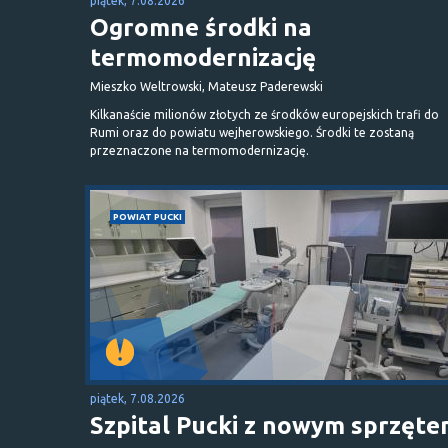
piątek, 7.08.2026
Ogromne środki na
termomodernizację
Mieszko Weltrowski, Mateusz Paderewski
Kilkanaście milionów złotych ze środków europejskich trafi do
Rumi oraz do powiatu wejherowskiego. Środki te zostaną
przeznaczone na termomodernizację.
POWIAT PUCKI
piątek, 7.08.2026
Szpital Pucki z nowym sprzęt