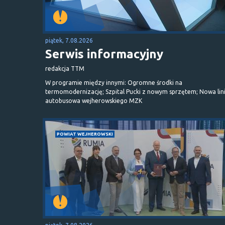
piątek, 7.08.2026
Serwis informacyjny
redakcja TTM
W programie między innymi: Ogromne środki na
termomodernizację; Szpital Pucki z nowym sprzętem; Nowa lin
autobusowa wejherowskiego MZK
POWIAT WEJHEROWSKI