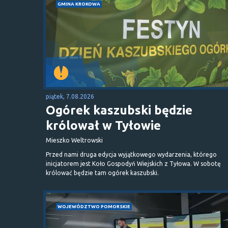
GMINA KROKOWA
piątek, 7.08.2026
Ogórek kaszubski będzie
królował w Tyłowie
Mieszko Weltrowski
Przed nami druga edycja wyjątkowego wydarzenia, którego
inicjatorem jest Koło Gospodyń Wiejskich z Tyłowa. W sobotę
królować będzie tam ogórek kaszubski.
WOJEWÓDZTWO POMORSKIE