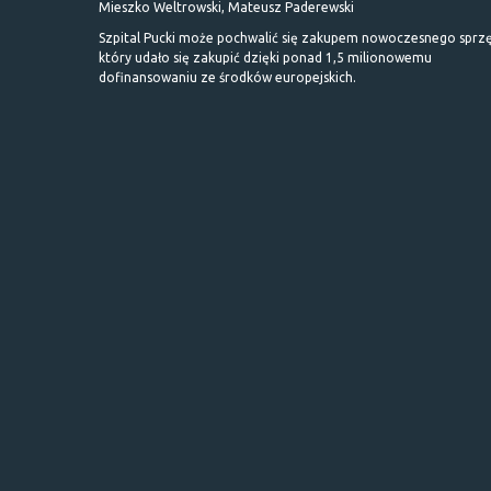
Mieszko Weltrowski, Mateusz Paderewski
Szpital Pucki może pochwalić się zakupem nowoczesnego sprzę
który udało się zakupić dzięki ponad 1,5 milionowemu
dofinansowaniu ze środków europejskich.