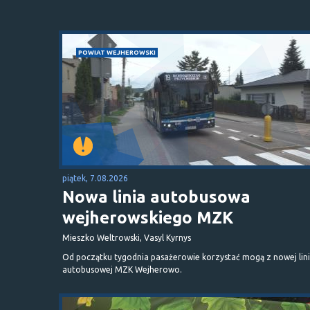
POWIAT WEJHEROWSKI
piątek, 7.08.2026
Nowa linia autobusowa
wejherowskiego MZK
Mieszko Weltrowski, Vasyl Kyrnys
Od początku tygodnia pasażerowie korzystać mogą z nowej lini
autobusowej MZK Wejherowo.