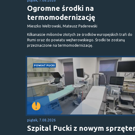
piątek, 7.08.2026
Ogromne środki na
termomodernizację
Mieszko Weltrowski, Mateusz Paderewski
Kilkanaście milionów złotych ze środków europejskich trafi do
Rumi oraz do powiatu wejherowskiego. Środki te zostaną
przeznaczone na termomodernizację.
POWIAT PUCKI
piątek, 7.08.2026
Szpital Pucki z nowym sprzęt