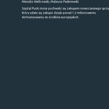
Mieszko Weltrowski, Mateusz Paderewski
Szpital Pucki może pochwalić się zakupem nowoczesnego sprzę
który udało się zakupić dzięki ponad 1,5 milionowemu
dofinansowaniu ze środków europejskich.