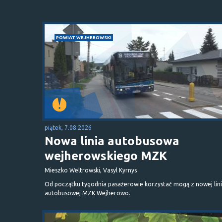
POWIAT WEJHEROWSKI
piątek, 7.08.2026
Nowa linia autobusowa
wejherowskiego MZK
Mieszko Weltrowski, Vasyl Kyrnys
Od początku tygodnia pasażerowie korzystać mogą z nowej lini
autobusowej MZK Wejherowo.