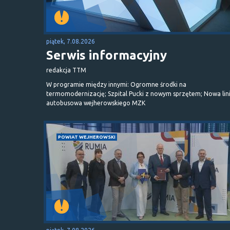
piątek, 7.08.2026
Serwis informacyjny
redakcja TTM
W programie między innymi: Ogromne środki na
termomodernizację; Szpital Pucki z nowym sprzętem; Nowa lin
autobusowa wejherowskiego MZK
POWIAT WEJHEROWSKI