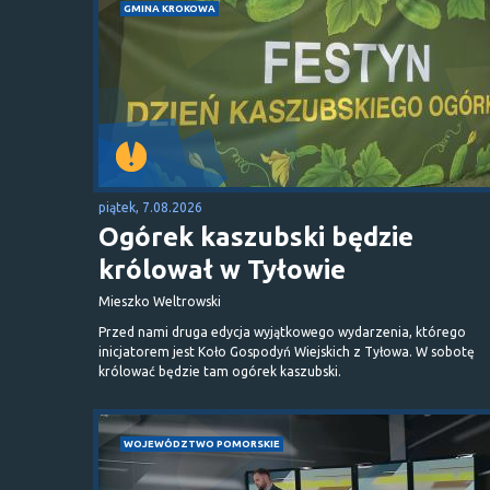
GMINA KROKOWA
piątek, 7.08.2026
Ogórek kaszubski będzie
królował w Tyłowie
Mieszko Weltrowski
Przed nami druga edycja wyjątkowego wydarzenia, którego
inicjatorem jest Koło Gospodyń Wiejskich z Tyłowa. W sobotę
królować będzie tam ogórek kaszubski.
WOJEWÓDZTWO POMORSKIE